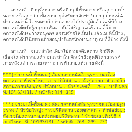
อานนท์! ภิกษุทั้งหลาย หรือภิกษุณีทั้งหลาย หรืออุบาสกทั้ง
หลาย หรืออุบาสิกาทั้งหลาย ผู้มีศรัทธาจักพากันมาสู่สถานที่ 4
ตำบลเหล่านี้ โดยหมายใจว่าตถาคตได้ประสูติแล้ว ณ ที่นี้บ้าง ,
ตถาคตได้ตรัสรู้อนุตตรสัมมา สัมโพธิญาณแล้ว ณ ที่นี้บ้าง ,
ตถาคตได้ประกาศอนุตตร ธรรมจักรให้เป็นไปแล้ว ณ ที่นี้บ้าง ,
ตถาคตได้ปรินิพพานด้วยอนุปาทิเสสนิพพานธาตุ ณ ที่นี้บ้าง ดังนี้
อานนท์! ชนเหล่าใด เที่ยวไปตามเจดียสถาน จักมีจิต
เลื่อมใส ทำกาละแล้ว ชนเหล่านั้น จักเข้าถึงสุคติโลกสวรรค์
ภายหลังแต่การตาย เพราะการทำลายแห่งกาย ดังนี้
* * * ( ข้างบนนี้-ทั้งหมด ) คัดมาจากหนังสือ พุทธวจน เรื่อง
ตถาคต / หัวข้อใหญ่ : การปรินิพพาน / หัวข้อย่อย : สังเวชนีย
สถานภายหลัง พุทธปรินิพพาน / หัวข้อเลขที่ : 129 / -บาลี มหา.
ที. 10/163/131. / หน้าที่ : 314 , 315
* * * ( ข้างบนนี้-ทั้งหมด ) คัดมาจากหนังสือ พุทธวจน เรื่อง ปฐม
ธรรม / หัวข้อใหญ่ : การปรินิพพานของตถาคต / หัวข้อย่อย :
สังเวชนียสถานภายหลังพุทธปรินิพพาน / หัวข้อเลขที่ : 98 /
-บาลี มหา. ที. 10/163/131. / หน้าที่ : 268 , 269 , 270