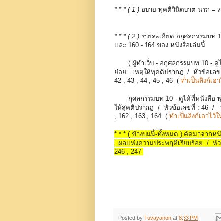
* * * ( 1 )
อบาย ทุคติวินิตบาต นรก = ภพ
* * * ( 2 )
รายละเอียด อกุศลกรรมบท 10
และ 160 - 164 ของ หนังสือเล่มนี้
( ผู้ทำเว็บ - อกุศลกรรมบท 10 - ดูได
ย่อย : เหตุให้ทุคติปรากฏ / หัวข้อเลขที
42 , 43 , 44 , 45 , 46 (
ทำเป็นลิงก์เอาไ
กุศลกรรมบท 10 - ดูได้ที่หนังสือ พ
ให้สุคติปรากฏ / หัวข้อเลขที่ : 46 / -
, 162 , 163 , 164 (
ทำเป็นลิงก์เอาไว้ให
* * * ( ข้างบนนี้-ทั้งหมด ) คัดมาจากห
: ผลแห่งความประพฤติเรียบร้อย / หัวข้อ
246 , 247
Posted by
Tuvayanon
at
8:33 PM