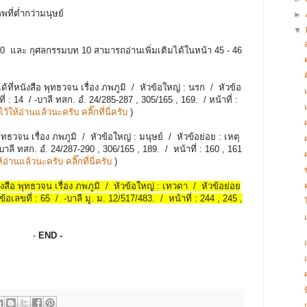
ที่ต่ำกว่ามนุษย์
►
▼
 และ กุศลกรรมบท 10 สามารถอ่านเพิ่มเติมได้ในหน้า 45 - 46
้ที่หนังสือ
พุทธวจน เรื่อง ภพภูมิ / หัวข้อใหญ่ : นรก / หัวข้อ
่ : 14 / -บาลี ทสก. อํ. 24/285-287 , 305/165 , 169. / หน้าที่ :
ว้ให้อ่านแล้วนะครับ คลิ๊กที่นี่ครับ
)
ุทธวจน เรื่อง ภพภูมิ / หัวข้อใหญ่ : มนุษย์ / หัวข้อย่อย : เหตุ
บาลี ทสก. อํ. 24/287-290 , 306/165 , 189. / หน้าที่ : 160 , 161
้อ่านแล้วนะครับ คลิ๊กที่นี่ครับ
)
นังสือ พุทธวจน เรื่อง ภพภูมิ / หัวข้อใหญ่ : เทวดา / หัวข้อย่อย
เลขที่ : 65 / -บาลี มู. ม. 12/517/483. / หน้าที่ : 244 , 245 ,
-
END -