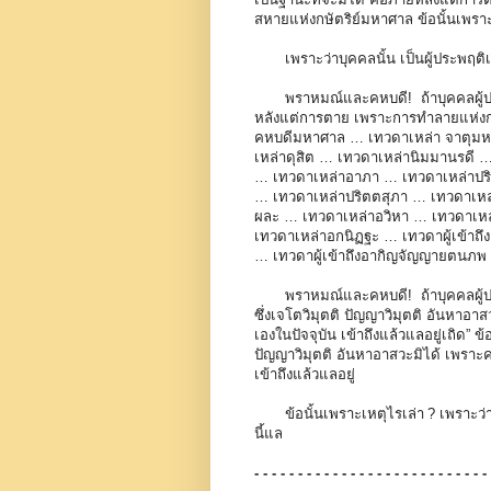
สหายแห่งกษัตริย์มหาศาล ข้อนั้นเพราะ
เพราะว่าบุคคลนั้น เป็นผู้ประพฤติ
พราหมณ์และคหบดี! ถ้าบุคคลผู้ป
หลังแต่การตาย เพราะการทำลายแห่ง
คหบดีมหาศาล … เทวดาเหล่า จาตุมห
เหล่าดุสิต … เทวดาเหล่านิมมานรดี …
… เทวดาเหล่าอาภา … เทวดาเหล่าปร
… เทวดาเหล่าปริตตสุภา … เทวดาเหล
ผละ … เทวดาเหล่าอวิหา … เทวดาเหล่
เทวดาเหล่าอกนิฏฐะ … เทวดาผู้เข้า
… เทวดาผู้เข้าถึงอากิญจัญญายตนภพ
พราหมณ์และคหบดี! ถ้าบุคคลผู้ปร
ซึ่งเจโตวิมุตติ ปัญญาวิมุตติ อันหาอา
เองในปัจจุบัน เข้าถึงแล้วแลอยู่เถิด” ข้
ปัญญาวิมุตติ อันหาอาสวะมิได้ เพราะค
เข้าถึงแล้วแลอยู่
ข้อนั้นเพราะเหตุไรเล่า ? เพราะว่
นี้แล
- - - - - - - - - - - - - - - - - - - - - - - - - - -