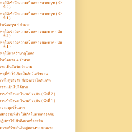
เหตุให้เข้าถึงความเป็นสหายพวกครุฑ ( นัย
ที่ 2 )
เหตุให้เข้าถึงความเป็นสหายพวกครุฑ ( นัย
ที่ 1 )
กำเนิดครุฑ 4 จำพวก
เหตุให้เข้าถึงความเป็นสหายของนาค ( นัย
ที่ 2 )
เหตุให้เข้าถึงความเป็นสหายของนาค ( นัย
ที่ 1 )
เหตุให้นาครักษาอุโบสถ
กำเนิดนาค 4 จำพวก
นาคเป็นสัตว์เดรัจฉาน
เหตุที่ทำให้เกิดเป็นสัตว์เดรัจฉาน
การไม่รู้อริยสัจ มืดยิ่งกว่าโลกันตริก
ความเป็นไปได้ยาก
การเข้าถึงนรกในภพปัจจุบัน ( นัยที่ 2 )
การเข้าถึงนรกในภพปัจจุบัน ( นัยที่ 1 )
ความทุกข์ในนรก
อสัทธรรมที่ทำ ให้เกิดในนรกตลอดกัป
ปฏิปทาให้เข้าถึงนรกชื่อสรชิต
เคราะห์ร้ายอันใหญ่หลวงของคนพาล