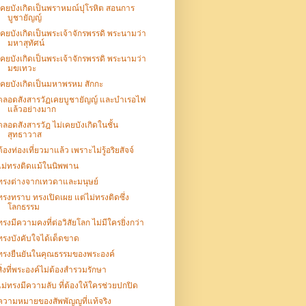
เคยบังเกิดเป็นพราหมณ์ปุโรหิต สอนการ
บูชายัญญ์
เคยบังเกิดเป็นพระเจ้าจักรพรรดิ พระนามว่า
มหาสุทัศน์
เคยบังเกิดเป็นพระเจ้าจักรพรรดิ พระนามว่า
มฆเทวะ
เคยบังเกิดเป็นมหาพรหม สักกะ
ตลอดสังสารวัฏเคยบูชายัญญ์ และบำเรอไฟ
แล้วอย่างมาก
ตลอดสังสารวัฎ ไม่เคยบังเกิดในชั้น
สุทธาวาส
ต้องท่องเที่ยวมาแล้ว เพราะไม่รู้อริยสัจจ์
ไม่ทรงติดแม้ในนิพพาน
ทรงต่างจากเทวดาและมนุษย์
ทรงทราบ ทรงเปิดเผย แต่ไม่ทรงติดซึ่ง
โลกธรรม
ทรงมีความคงที่ต่อวิสัยโลก ไม่มีใครยิ่งกว่า
ทรงบังคับใจได้เด็ดขาด
ทรงยืนยันในคุณธรรมของพระองค์
สิ่งที่พระองค์ไม่ต้องสำรวมรักษา
ไม่ทรงมีความลับ ที่ต้องให้ใครช่วยปกปิด
ความหมายของสัพพัญญูที่แท้จริง