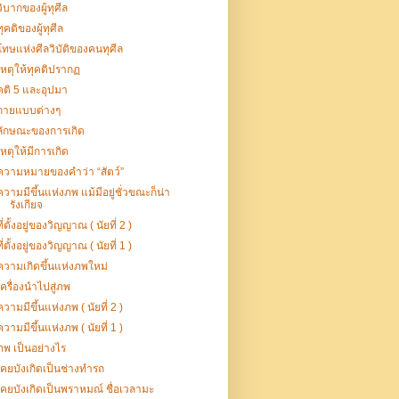
วิบากของผู้ทุศีล
ทุคติของผู้ทุศีล
โทษแห่งศีลวิบัติของคนทุศีล
เหตุให้ทุคติปรากฏ
คติ 5 และอุปมา
กายแบบต่างๆ
ลักษณะของการเกิด
เหตุให้มีการเกิด
ความหมายของคำว่า “สัตว์”
ความมีขึ้นแห่งภพ แม้มีอยู่ชั่วขณะก็น่า
รังเกียจ
ที่ตั้งอยู่ของวิญญาณ ( นัยที่ 2 )
ที่ตั้งอยู่ของวิญญาณ ( นัยที่ 1 )
ความเกิดขึ้นแห่งภพใหม่
เครื่องนำไปสู่ภพ
ความมีขึ้นแห่งภพ ( นัยที่ 2 )
ความมีขึ้นแห่งภพ ( นัยที่ 1 )
ภพ เป็นอย่างไร
เคยบังเกิดเป็นช่างทำรถ
เคยบังเกิดเป็นพราหมณ์ ชื่อเวลามะ