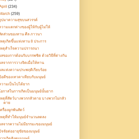
April
(234)
March
(259)
อุปมาความสุขบนสวรรค์
ความแตกต่างของผู้ให้กับผู้ไม่ให้
สัดส่วนของทาน ศีล ภาวนา
เหตุเกิดขึ้นแห่งทาน 8 ประการ
เหตุสำเร็จความปรารถนา
ผลของการต้อนรับบรรพชิต ด้วยวิธีที่ต่างกัน
ผลจากการวางจิตเมื่อให้ทาน
ผลแห่งความประพฤติเรียบร้อย
ข้อดีของเทวดาเทียบกับมนุษย์
ความเป็นไปได้ยาก
โอกาสในการเกิดเป็นมนุษย์นั้นยาก
เหตุที่สัตว์บางพวกกลัวตาย บางพวกไม่กลัว
ตาย
เครื่องผูกพันสัตว์
เหตุที่ทำให้มนุษย์จำนวนลดลง
ผลจากความไม่มีธรรมะของมนุษย์
ปัจจัยต่ออายุขัยของมนุษย์
การเกิดสังคมมนุษย์