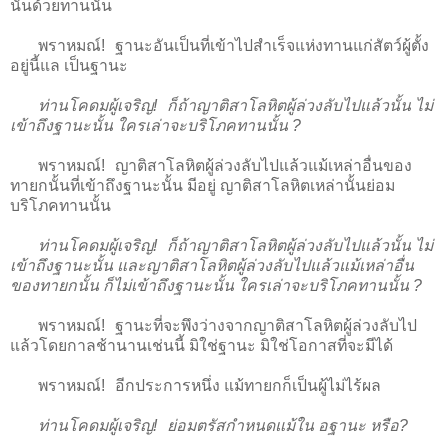
นั้นด้วยทานนั้น
พราหมณ์! ฐานะอันเป็นที่เข้าไปสำเร็จแห่งทานแก่สัตว์ผู้ตั้ง
อยู่นี้แล เป็นฐานะ
ท่านโคดมผู้เจริญ! ก็ถ้าญาติสาโลหิตผู้ล่วงลับไปแล้วนั้น ไม่
เข้าถึงฐานะนั้น ใครเล่าจะบริโภคทานนั้น ?
พราหมณ์! ญาติสาโลหิตผู้ล่วงลับไปแล้วแม้เหล่าอื่นของ
ทายกนั้นที่เข้าถึงฐานะนั้น มีอยู่ ญาติสาโลหิตเหล่านั้นย่อม
บริโภคทานนั้น
ท่านโคดมผู้เจริญ! ก็ถ้าญาติสาโลหิตผู้ล่วงลับไปแล้วนั้น ไม่
เข้าถึงฐานะนั้น และญาติสาโลหิตผู้ล่วงลับไปแล้วแม้เหล่าอื่น
ของทายกนั้น ก็ไม่เข้าถึงฐานะนั้น ใครเล่าจะบริโภคทานนั้น ?
พราหมณ์! ฐานะที่จะพึงว่างจากญาติสาโลหิตผู้ล่วงลับไป
แล้วโดยกาลช้านานเช่นนี้ มิใช่ฐานะ มิใช่โอกาสที่จะมีได้
พราหมณ์! อีกประการหนึ่ง แม้ทายกก็เป็นผู้ไม่ไร้ผล
ท่านโคดมผู้เจริญ! ย่อมตรัสกำหนดแม้ใน อฐานะ หรือ?