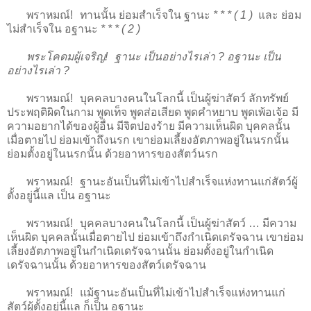
พราหมณ์! ทานนั้น ย่อมสำเร็จใน ฐานะ
* * * ( 1 )
และ ย่อม
ไม่สำเร็จใน อฐานะ
* * * ( 2 )
พระโคดมผู้เจริญ! ฐานะ เป็นอย่างไรเล่า ? อฐานะ เป็น
อย่างไรเล่า ?
พราหมณ์! บุคคลบางคนในโลกนี้ เป็นผู้ฆ่าสัตว์ ลักทรัพย์
ประพฤติผิดในกาม พูดเท็จ พูดส่อเสียด พูดคำหยาบ พูดเพ้อเจ้อ มี
ความอยากได้ของผู้อื่น มีจิตปองร้าย มีความเห็นผิด บุคคลนั้น
เมื่อตายไป ย่อมเข้าถึงนรก เขาย่อมเลี้ยงอัตภาพอยู่ในนรกนั้น
ย่อมตั้งอยู่ในนรกนั้น ด้วยอาหารของสัตว์นรก
พราหมณ์! ฐานะอันเป็นที่ไม่เข้าไปสำเร็จแห่งทานแก่สัตว์ผู้
ตั้งอยู่นี้แล เป็น อฐานะ
พราหมณ์! บุคคลบางคนในโลกนี้ เป็นผู้ฆ่าสัตว์ … มีความ
เห็นผิด บุคคลนั้นเมื่อตายไป ย่อมเข้าถึงกำเนิดเดรัจฉาน เขาย่อม
เลี้ยงอัตภาพอยู่ในกำเนิดเดรัจฉานนั้น ย่อมตั้งอยู่ในกำเนิด
เดรัจฉานนั้น ด้วยอาหารของสัตว์เดรัจฉาน
พราหมณ์! แม้ฐานะอันเป็นที่ไม่เข้าไปสำเร็จแห่งทานแก่
สัตว์ผู้ตั้งอยู่นี้แล ก็เป็น อฐานะ