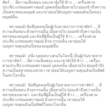
สัตว์ … มีความเห็นชอบ และเขายังให้ ข้าว … เครื่องตาม
ประทีป แก่สมณพราหมณ์ บุคคลนั้นเมื่อตายไป ย่อมเข้าถึงความ
เป็นสหายของมนุษย์ และเขาย่อมได้เบญจกามคุณอันเป็นของ
มนุษย์นั้น
พราหมณ์! ข้อที่บุคคลเป็นผู้เว้นขาดจากการฆ่าสัตว์ … มี
ความเห็นชอบ ด้วยกรรมนั้น เมื่อตายไป ย่อมเข้าถึงความเป็น
สหายของมนุษย์ และข้อที่ผู้นั้นเป็นผู้ให้ ข้าว … เครื่องตาม
ประทีป แก่สมณพราหมณ์ ด้วย กรรมนั้น เขาย่อมได้
เบญจกามคุณอันเป็นของมนุษย์นั้น
พราหมณ์! อนึ่ง บุคคลบางคนในโลกนี้ เป็นผู้เว้นขาดจาก
การฆ่าสัตว์ … มีความเห็นชอบ และเขายังให้ ข้าว … เครื่อง
ตามประทีป แก่สมณพราหมณ์ บุคคลนั้น เมื่อตายไป ย่อมเข้าถึง
ความเป็นสหายของเทวดา เขาย่อมได้เบญจกามคุณอันเป็นทิพย์
ในเทวโลกนั้น
พราหมณ์! ข้อที่บุคคลเป็นผู้เว้นขาดจากการฆ่าสัตว์ … มี
ความเห็นชอบ ด้วยกรรมนั้น เมื่อตายไป ย่อมเข้าถึงความเป็น
สหายของเทวดา และข้อที่ผู้นั้นเป็นผู้ให้ ข้าว … เครื่องตาม
ประทีป แก่สมณพราหมณ์ ด้วยกรรมนั้น เขาย่อมได้
เบญจกามคุณอันเป็นทิพย์ในเทวโลกนั้น