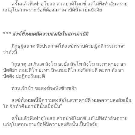
ครั้นแล้วพึงทำอุโบสถ สวดปาติโมกข์ แต่ไม่พึงทำอันตราย
แก่อุโบสถเพราะข้อที่ต้องสภาคาบัตินั้น เป็นปัจจัย
* * * สงฆ์ทั้งหมดมีความสงสัยในสภาคาบัติ
ภิกษุผู้ฉลาด พึงประกาศให้สงฆ์ทราบด้วยญัตติกรรมวาจา
ว่าดังนี้
“สุณาตุ เม ภันเต สังโฆ อะยัง สัพโพ สังโฆ สะภาคายะ อา
ปัตติยา เวมะติโก ยะทา นิพเพมะติโก ภะวิสสะติ ตะทา ตัง อา
ปัตติง ปะฏิกะริสสะติ
ท่านเจ้าข้า ขอสงฆ์จงฟังข้าพเจ้า
สงฆ์ทั้งหมดนี้มีความสงสัยในสภาคาบัติ หมดความสงสัยเมื่อ
ใด จักทำคืนอาบัตินั้นเมื่อนั้น”
ครั้นแล้วพึงทำอุโบสถ สวดปาติโมกข์ แต่ไม่พึงทำอันตราย
แก่อุโบสถเพราะข้อที่มีความสงสัยนั้นเป็นปัจจัย