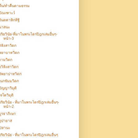
คืน/ทำคืนตามธรรม
บัณเฑาะว์
อันตคาหิกทิฐิ
นาสนะ
อริยวินัย-ที่มาในพระไตรปิฎกเล่มอื่นๆ-
หน้า-3
วิหิงสาวิตก
พยาบาทวิตก
กามวิตก
อวิหิงสาวิตก
อัพยาปาทวิตก
เนกขัมมวิตก
ปัญญาวิมุติ
เจโตวิมุติ
อริยวินัย - ที่มาในพระไตรปิฎกเล่มอื่นๆ-
หน้า-2
มูรธาภิเษก
อุปายาส
ปหานะ
อริยวินัย - ที่มาในพระไตรปิฎกเล่มอื่นๆ