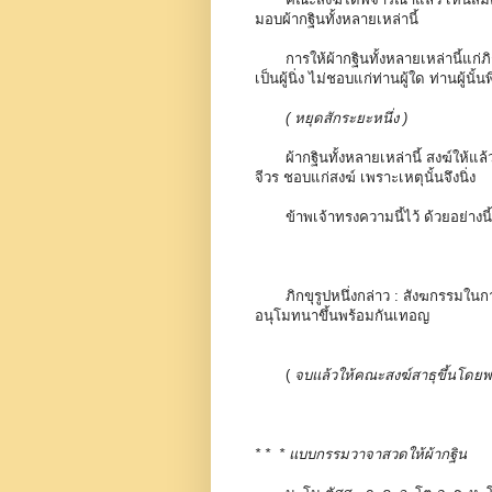
มอบผ้ากฐินทั้งหลายเหล่านี้
การให้ผ้ากฐินทั้งหลายเหล่านี้แก่ภิกข
เป็นผู้นิ่ง ไม่ชอบแก่ท่านผู้ใด ท่านผู้นั้
( หยุดสักระยะหนึ่ง )
ผ้ากฐินทั้งหลายเหล่านี้ สงฆ์ให้แล้วแ
จีวร ชอบแก่สงฆ์ เพราะเหตุนั้นจึงนิ่ง
ข้าพเจ้าทรงความนี้ไว้ ด้วยอย่างนี
ภิกขุรูปหนึ่งกล่าว : สังฆกรรมใ
อนุโมทนาขึ้นพร้อมกันเทอญ
(
จบแล้วให้คณะสงฆ์สาธุขึ้นโดยพ
* * * แบบกรรมวาจาสวดให้ผ้ากฐิน