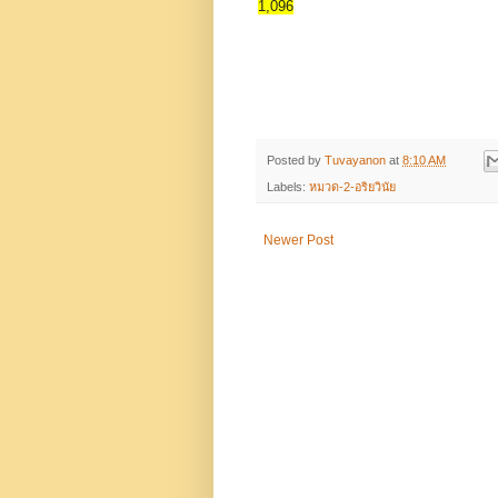
1,096
Posted by
Tuvayanon
at
8:10 AM
Labels:
หมวด-2-อริยวินัย
Newer Post