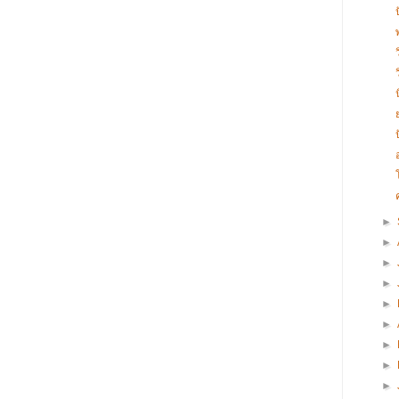
►
►
►
►
►
►
►
►
►