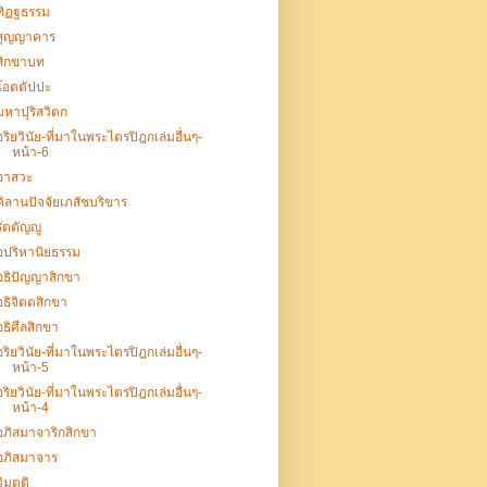
ทิฏฐธรรม
สุญญาคาร
สิกขาบท
โอตตัปปะ
มหาปุริสวิตก
อริยวินัย-ที่มาในพระไตรปิฎกเล่มอื่นๆ-
หน้า-6
อาสวะ
คิลานปัจจัยเภสัชบริขาร
รัตตัญญู
อปริหานิยธรรม
อธิปัญญาสิกขา
อธิจิตตสิกขา
อธิศีลสิกขา
อริยวินัย-ที่มาในพระไตรปิฎกเล่มอื่นๆ-
หน้า-5
อริยวินัย-ที่มาในพระไตรปิฎกเล่มอื่นๆ-
หน้า-4
อภิสมาจาริกสิกขา
อภิสมาจาร
วิมุตติ