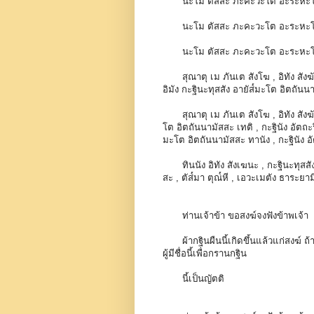
นะโม ตัสสะ ภะคะวะโต อะระหะโ
นะโม ตัสสะ ภะคะวะโต อะระหะโ
นะโม ตัสสะ ภะคะวะโต อะระหะโ
สุณาตุ เม ภันเต สังโฆ , อิทัง สังฆ
อิมัง กะฐินะทุสสัง อายัส๎มะโต อิตถันน
สุณาตุ เม ภันเต สังโฆ , อิทัง สังฆ
โต อิตถันนามัสสะ เทติ , กะฐินัง อัตถะร
มะโต อิตถันนามัสสะ ทานัง , กะฐินัง อ
ทินนัง อิทัง สังเฆนะ , กะฐินะทุสส
สะ , ตัส๎มา ตุณ๎หี , เอวะเมตัง ธาระยาม
ท่านเจ้าข้า ขอสงฆ์จงฟังข้าพเจ้า
ผ้ากฐินผืนนี้เกิดขึ้นแล้วแก่สงฆ์ ถ
ผู้มีชื่อนี้เพื่อกรานกฐิน
นี้เป็นญัตติ