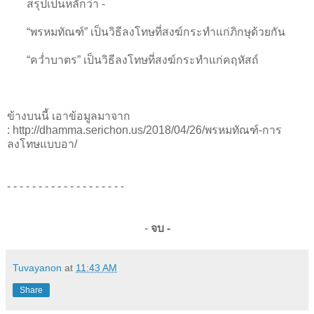
สรุปเป็นหลักว่า -
“พรหมทัณฑ์” เป็นวิธีลงโทษที่สงฆ์กระทำแก่ภิกษุด้วยกัน
“คว่ำบาตร” เป็นวิธีลงโทษที่สงฆ์กระทำแก่คฤหัสถ์
ข้างบนนี้ เอาข้อมูลมาจาก
: http://dhamma.serichon.us/2018/04/26/พรหมทัณฑ์-การ
ลงโทษแบบอา/
- - - - - - - - - - - - - - - - - - -
-
จบ -
Tuvayanon
at
11:43 AM
Share