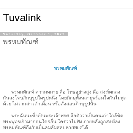
Tuvalink
Saturday, October 1, 2022
พรหมทัณฑ์
พรหมทัณฑ์
พรหมทัณฑ์ ความหมาย คือ โทษอย่างสูง คือ สงฆ์ตกลง
กันลงโทษภิกษุรูปใดรูปหนึ่ง โดยภิกษุทั้งหลายพร้อมใจกันไม่พูด
ด้วย ไม่ว่ากล่าวตักเตือน หรือสั่งสอนภิกษุรูปนั้น
พระฉันนะซึ่งเป็นพระเจ้าพยศ ถือตัวว่าเป็นคนเก่าใกล้ชิด
พระพุทธเจ้ามาก่อนใครอื่น ใครว่าไม่ฟัง ภายหลังถูกสงฆ์ลง
พรหมทัณฑ์ถึงกับเป็นลมล้มสลบหายพยศได้