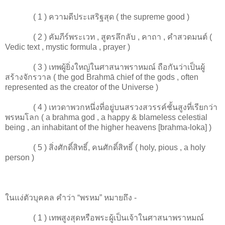
( 1 ) ความดีประเสริฐสุด ( the supreme good )
( 2 ) คัมภีร์พระเวท , สูตรลึกลับ , คาถา , คำสวดมนต์ (
Vedic text , mystic formula , prayer )
( 3 ) เทพผู้ยิ่งใหญ่ในศาสนาพราหมณ์ ถือกันว่าเป็นผู้
สร้างจักรวาล ( the god Brahmā chief of the gods , often
represented as the creator of the Universe )
( 4 ) เทวดาพวกหนึ่งที่อยู่บนสรวงสวรรค์ชั้นสูงที่เรียกว่า
พรหมโลก ( a brahma god , a happy & blameless celestial
being , an inhabitant of the higher heavens [brahma-loka] )
( 5 ) สิ่งศักดิ์สิทธิ์, คนศักดิ์สิทธิ์ ( holy, pious , a holy
person )
ในแง่ตัวบุคคล คำว่า “พรหม” หมายถึง -
( 1 ) เทพสูงสุดหรือพระผู้เป็นเจ้าในศาสนาพราหมณ์