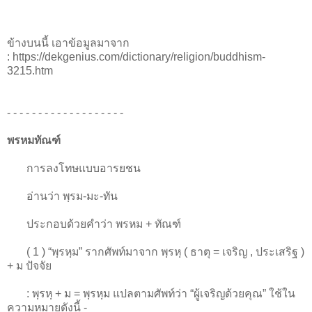
ข้างบนนี้ เอาข้อมูลมาจาก
: https://dekgenius.com/dictionary/religion/buddhism-
3215.htm
- - - - - - - - - - - - - - - - - - -
พรหมทัณฑ์
การลงโทษแบบอารยชน
อ่านว่า พฺรม-มะ-ทัน
ประกอบด้วยคำว่า พรหม + ทัณฑ์
( 1 ) “พฺรหฺม” รากศัพท์มาจาก พฺรหฺ ( ธาตุ = เจริญ , ประเสริฐ )
+ ม ปัจจัย
: พฺรหฺ + ม = พฺรหฺม แปลตามศัพท์ว่า “ผู้เจริญด้วยคุณ” ใช้ใน
ความหมายดังนี้ -