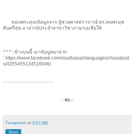
ขอบพระคุณข้อมูลจาก ผู้ช่วยศาสตราจารย์ ดร.สมพรนุช
ตันศรีสุข อาจารย์ประจำสาขาวิชาภาษาเอเชียใต้
* * * : ข้างบนนี้ เอาข้อมูลมาจาก
: https://www.facebook.com/southasianlanguageschula/post
s/4355455134516046/
- - - - - - - - - - - - - - - - - - -
-
จบ -
Tuvayanon
at
9:57 AM
Share