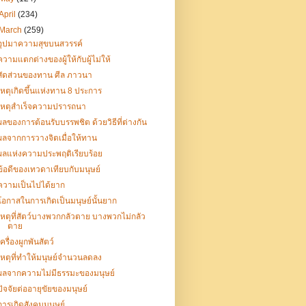
April
(234)
March
(259)
อุปมาความสุขบนสวรรค์
ความแตกต่างของผู้ให้กับผู้ไม่ให้
สัดส่วนของทาน ศีล ภาวนา
เหตุเกิดขึ้นแห่งทาน 8 ประการ
เหตุสำเร็จความปรารถนา
ผลของการต้อนรับบรรพชิต ด้วยวิธีที่ต่างกัน
ผลจากการวางจิตเมื่อให้ทาน
ผลแห่งความประพฤติเรียบร้อย
ข้อดีของเทวดาเทียบกับมนุษย์
ความเป็นไปได้ยาก
โอกาสในการเกิดเป็นมนุษย์นั้นยาก
เหตุที่สัตว์บางพวกกลัวตาย บางพวกไม่กลัว
ตาย
เครื่องผูกพันสัตว์
เหตุที่ทำให้มนุษย์จำนวนลดลง
ผลจากความไม่มีธรรมะของมนุษย์
ปัจจัยต่ออายุขัยของมนุษย์
การเกิดสังคมมนุษย์