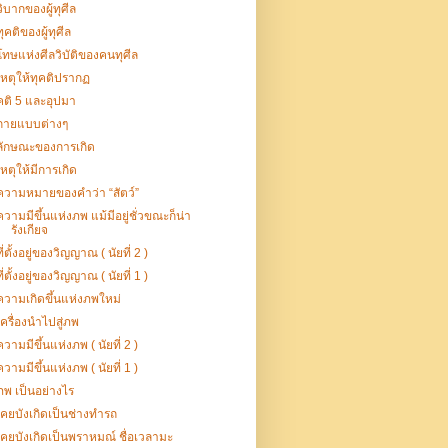
วิบากของผู้ทุศีล
ทุคติของผู้ทุศีล
โทษแห่งศีลวิบัติของคนทุศีล
เหตุให้ทุคติปรากฏ
คติ 5 และอุปมา
กายแบบต่างๆ
ลักษณะของการเกิด
เหตุให้มีการเกิด
ความหมายของคำว่า “สัตว์”
ความมีขึ้นแห่งภพ แม้มีอยู่ชั่วขณะก็น่า
รังเกียจ
ที่ตั้งอยู่ของวิญญาณ ( นัยที่ 2 )
ที่ตั้งอยู่ของวิญญาณ ( นัยที่ 1 )
ความเกิดขึ้นแห่งภพใหม่
เครื่องนำไปสู่ภพ
ความมีขึ้นแห่งภพ ( นัยที่ 2 )
ความมีขึ้นแห่งภพ ( นัยที่ 1 )
ภพ เป็นอย่างไร
เคยบังเกิดเป็นช่างทำรถ
เคยบังเกิดเป็นพราหมณ์ ชื่อเวลามะ