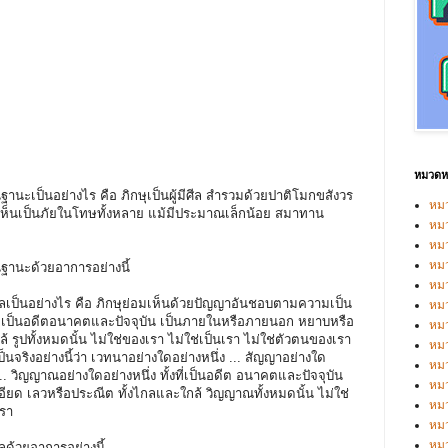
หมวดหม
นฐานะเป็นอย่างไร คือ ภิกษุเป็นผู้มีศีล สำรวมด้วยปาติโมกขสังวร
หมว
ห็นเป็นภัยในโทษทั้งหลาย แม้มีประมาณเล็กน้อย สมาทาน
หมว
หม
หม
ในฐานะด้วยอาการอย่างนี้
หม
ด้ไกลเป็นอย่างไร คือ ภิกษุย่อมเห็นด้วยปัญญาอันชอบตามความเป็น
หมว
 ทั้งที่เป็นอดีตอนาคตและปัจจุบัน เป็นภายในหรือภายนอก หยาบหรือ
หมว
 รูปทั้งหมดนั้น ไม่ใช่ของเรา ไม่ใช่เป็นเรา ไม่ใช่ตัวตนของเรา
หม
ริงอย่างนี้ว่า เวทนาอย่างใดอย่างหนึ่ง ... สัญญาอย่างใด
หมว
 ... วิญญาณอย่างใดอย่างหนึ่ง ทั้งที่เป็นอดีต อนาคตและปัจจุบัน
หม
ด เลวหรือประณีต ทั้งไกลและใกล้ วิญญาณทั้งหมดนั้น ไม่ใช่
หมว
เรา
หมว
หม
กลด้วยอาการอย่างนี้