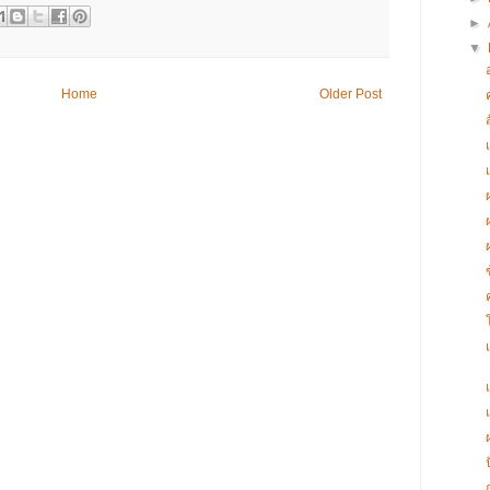
►
▼
Home
Older Post