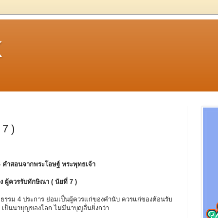
k
 7 )
- คําสอนจากพระโอษฐ์ พระพุทธเจ้า
อง ผู้ควรรับทักษิณา ( นัยที่ 7 )
้วยธรรม 4 ประการ ย่อมเป็นผู้ควรแก่ของคำนับ ควรแก่ของต้อนรับ
ป็นนาบุญของโลก ไม่มีนาบุญอื่นยิ่งกว่า