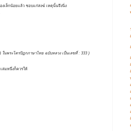
ของเล็กน้อยแล้ว ชอบแก่สงฆ์ เหตุนั้นจึงนิ่ง
้
บรรพ ) ในพระไตรปิฎกภาษาไทย ฉบับหลวง เป็นเลขที่ : 333 )
เล่มหนึ่งก็ควรให้