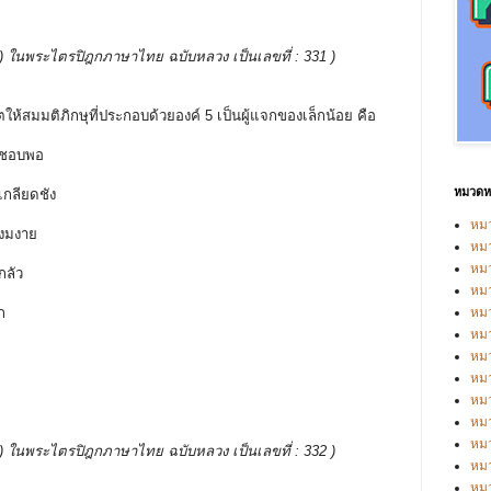
บรรพ ) ในพระไตรปิฎกภาษาไทย ฉบับหลวง เป็นเลขที่ : 331 )
ตให้สมมติภิกษุที่ประกอบด้วยองค์ 5 เป็นผู้แจกของเล็กน้อย คือ
ามชอบพอ
หมวดหม
เกลียดชัง
หมว
มงมงาย
หมว
หม
กลัว
หม
จก
หม
หมว
หมว
หม
หมว
หม
หมว
บรรพ ) ในพระไตรปิฎกภาษาไทย ฉบับหลวง เป็นเลขที่ : 332 )
หมว
หม