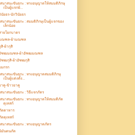
เสนาสนะขันธกะ : ทรงอนุญาตให้สมมติภิกษุ
เป็นผู้แจกผ้...
วินัยธร-นักวินัยธร
เสนาสนะขันธกะ : สมมติภิกษุเป็นผู้แจกของ
เล็กน้อย
สายโยกบาตร
มณฑล-ผ้ามณฑล
ุสิ-ผ้ากุสิ
อัฑฒมณฑล-ผ้าอัฑฒมณฑล
อัฑฒกุสิ-ผ้าอัฑฒกุสิ
ธมกรก
เสนาสนะขันธกะ : ทรงอนุญาตสมมติภิกษุ
เป็นผู้แต่งตั้ง...
ยาคู-ข้าวยาคู
เสนาสนะขันธกะ : วิธีแจกภัตร
เสนาสนะขันธกะ : ทรงอนุญาตให้สมมติภัต
ตุเทสก์
ภัตตาหาร
ภัตตุเทสก์
เสนาสนะขันธกะ : ทรงอนุญาตภัตร
นิมันตนภัต