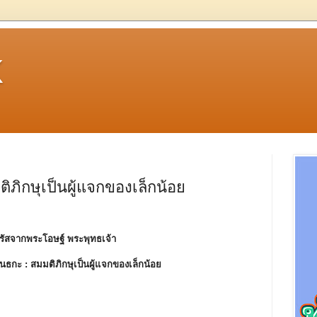
k
ภิกษุเป็นผู้แจกของเล็กน้อย
รัสจากพระโอษฐ์ พระพุทธเจ้า
ันธกะ :
สมมติภิกษุเป็นผู้แจกของเล็กน้อย