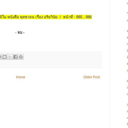
้ใน หนังสือ พุทธวจน เรื่อง อริยวินัย / หน้าที่ : 885 , 886
-
จบ -
ก
Home
Older Post