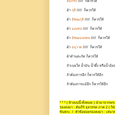
ธมกรก
/////
ก็ควรให้
ผ้า
กุสิ
/////
ก็ควรให้
ผ้า
อัฑฒกุสิ
/////
ก็ควรให้
ผ้า
มณฑล
/////
ก็ควรให้
ผ้า
อัฑฒมณฑล
/////
ก็ควรให้
ผ้า
อนุวาต
/////
ก็ควรให้
ผ้าด้านสะกัด ก็ควรให้
ถ้าเนยใส น้ำมัน น้ำผึ้ง หรือน้ำอ้
ถ้าต้องการอีก ก็ควรให้อีก
ถ้าต้องการแม้อีก ก็ควรให้อีก
* * * ( ข้างบนนี้-ทั้งหมด ) นำมาจาก
รองลงมา : คัมภีร์ จุลวรรค ภาค 2 ( วินั
ขันธกะ / หัวข้อย่อยรองลงมา : เสนาส