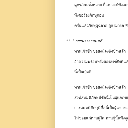
ดูกรภิกษุทั้งหลาย ก็แล สงฆ์พึงสม
พึงขอร้องภิกษุก่อน
ครั้นแล้วภิกษุผู้ฉลาด ผู้สามารถ
* * * กรรมวาจาสมมติ
ท่านเจ้าข้า ขอสงฆ์จงฟังข้าพเจ้า
ถ้าความพร้อมพรั่งของสงฆ์ถึงที่แล้
นี้เป็นญัตติ
ท่านเจ้าข้า ขอสงฆ์จงฟังข้าพเจ้า
สงฆ์สมมติภิกษุมีชื่อนี้เป็นผู้แจก
การสมมติภิกษุมีชื่อนี้เป็นผู้แจกขอ
ไม่ชอบแก่ท่านผู้ใด ท่านผู้นั้นพึงพ