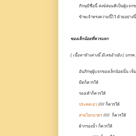
ภิกษุมีชื่อนี้ สงฆ์สมมติเป็นผู้แจก
ข้าพเจ้าทรงความนี้ไว้ ด้วยอย่างนี
ของเล็กน้อยที่ควรแจก
( เนื้อหาข้างล่างนี้ มีเลขอ้างอิง ( 
อันภิกษุผู้แจกของเล็กน้อยนั้น เข็ม
มีดก็ควรให้
รองเท้าก็ควรให้
ประคดเอว
/////
ก็ควรให้
สายโยกบาตร
/////
ก็ควรให้
ผ้ากรองน้ำ ก็ควรให้