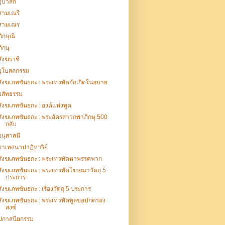
อุบาสก
สามเณรี
สามเณร
ภิกษุณี
ภิกษุ
สังฆราชี
อุโบสถกรรม
สังฆเภทขันธกะ : พระเทวทัตจักเกิดในอบาย
อสัทธรรม
สังฆเภทขันธกะ : องค์แห่งทูต
สังฆเภทขันธกะ : พระอัครสาวกพาภิกษุ 500
กลับ
อนุสาสนี
อาเทสนาปาฏิหาริย์
สังฆเภทขันธกะ : พระเทวทัตหาพรรคพวก
สังฆเภทขันธกะ : พระเทวทัตโฆษณาวัตถุ 5
ประการ
สังฆเภทขันธกะ : เรื่องวัตถุ 5 ประการ
สังฆเภทขันธกะ : พระเทวทัตทูลขอปกครอง
สงฆ์
ปกาสนียกรรม