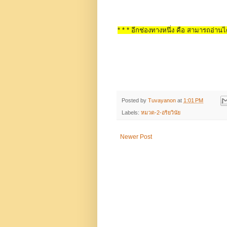
* * * อีกช่องทางหนึ่ง คือ สามารถอ่านได
Posted by
Tuvayanon
at
1:01 PM
Labels:
หมวด-2-อริยวินัย
Newer Post