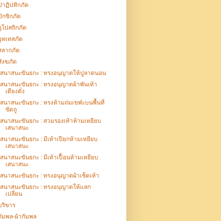
ปาฏิปทิกภัต
ปักขิกภัต
อุโปสถิกภัต
อุทเทสภัต
สลากภัต
สังฆภัต
เสนาสนะขันธกะ : ทรงอนุญาตให้ปูลาดนอน
เสนาสนะขันธกะ : ทรงอนุญาตผ้าพันเท้า
เตียงตั่ง
เสนาสนะขันธกะ : ทรงห้ามถ่มเขฬะบนพื้นที่
ขัดถู
เสนาสนะขันธกะ : สวมรองเท้าห้ามเหยียบ
เสนาสนะ
เสนาสนะขันธกะ : มีเท้าเปียกห้ามเหยียบ
เสนาสนะ
เสนาสนะขันธกะ : มีเท้าเปื้อนห้ามเหยียบ
เสนาสนะ
เสนาสนะขันธกะ : ทรงอนุญาตผ้าเช็ดเท้า
เสนาสนะขันธกะ : ทรงอนุญาตให้แลก
เปลี่ยน
บริขาร
กัมพล-ผ้ากัมพล