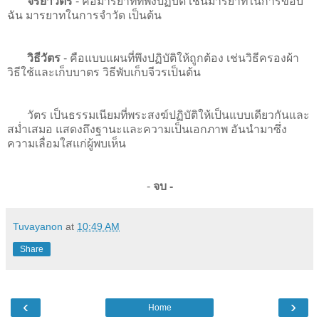
จริยาวัตร
- คือมารยาทที่พึงปฏิบัติ เช่นมารยาทในการขอบ
ฉัน มารยาทในการจำวัด เป็นต้น
วิธีวัตร
- คือแบบแผนที่พึงปฏิบัติให้ถูกต้อง เช่นวิธีครองผ้า
วิธีใช้และเก็บบาตร วิธีพับเก็บจีวรเป็นต้น
วัตร เป็นธรรมเนียมที่พระสงฆ์ปฏิบัติให้เป็นแบบเดียวกันและ
สม่ำเสมอ แสดงถึงฐานะและความเป็นเอกภาพ อันนำมาซึ่ง
ความเลื่อมใสแก่ผู้พบเห็น
-
จบ -
Tuvayanon
at
10:49 AM
Share
‹
›
Home