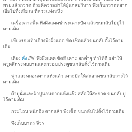
พรมแล้วกวาด ด้วยคิดว่าอย่าให้ฝุ่นกลบวิหาร พึงเก็บกวาดหยาก
เยื่อไปทิ้งเสีย ณ ที่ควรแห่งหนึ่ง
เครื่องลาดพื้น พึงผึ่งแดดชำระเคาะปัด แล้วขนกลับไปปูไว้
ตามเดิม
เขียงรองเท้าเตียงพึงผึ่งแดด ขัด เช็ดแล้วขนกลับตั้งไว้ตาม
เดิม
เตียง
ตั่ง
/////
พึงผึ่งแดด ขัดสี เคาะ ยกต่ำๆ ทำให้ดี อย่าให้
ครูดสีกระทบบานและกรอบประตูขนกลับตั้งไว้ตามเดิม
ฟูกและหมอนตากแห้งแล้ว เคาะปัดให้สะอาดขนกลับวางไว้
ตามเดิม
ผ้าปูนั่งและผ้าปูนอนตากแห้งแล้ว สลัดให้สะอาด ขนกลับปู
ไว้ตามเดิม
กระโถน พนักอิง ตากแล้ว พึงเช็ด ขนกลับไปตั้งไว้ตามเดิม
พึงเก็บบาตร จีวร