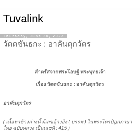
Tuvalink
Thursday, June 30, 2022
วัตตขันธกะ : อาคันตุกวัตร
คำตรัสจากพระโอษฐ์ พระพุทธเจ้า
เรื่อง
วัตตขันธกะ :
อาคันตุกวัตร
อาคันตุกวัตร
( เนื้อหาข้างล่างนี้ มีเลขอ้างอิง ( บรรพ ) ในพระไตรปิฎกภาษา
ไทย ฉบับหลวง เป็นเลขที่ : 415 )