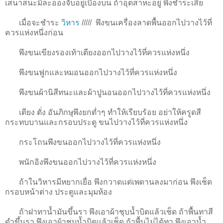
เสนาสนะมีละอองจับอยู่เบื้องบน ถ้าอุตสาหะอยู่ พึงชำระเสีย
เมื่อจะชำระ
วิหาร
/////
พึงขนเครื่องลาดพื้นออกไปวางไว้ที่
ควรแห่งหนึ่งก่อน
พึงขนเขียงรองเท้าเตียงออกไปวางไว้ที่ควรแห่งหนึ่ง
พึงขนฟูกและหมอนออกไปวางไว้ที่ควรแห่งหนึ่ง
พึงขนผ้านิสีทนะและผ้าปูนอนออกไปวางไว้ที่ควรแห่งหนึ่ง
เตียง ตั่ง อันภิกษุพึงยกต่ำๆ ทำให้เรียบร้อย อย่าให้ครูดสี
กระทบบานและกรอบประตู ขนไปวางไว้ที่ควรแห่งหนึ่ง
กระโถนพึงขนออกไปวางไว้ที่ควรแห่งหนึ่ง
พนักอิงพึงขนออกไปวางไว้ที่ควรแห่งหนึ่ง
ถ้าในวิหารมีหยากเยื่อ พึงกวาดแต่เพดานลงมาก่อน พึงเช็ด
กรอบหน้าต่าง ประตูและมุมห้อง
ถ้าฝาทาน้ำมันขึ้นรา พึงเอาผ้าชุบน้ำบิดแล้วเช็ด ถ้าพื้นทาสี
ดำขึ้นรา พึงเอาผ้าชุบน้ำบิดแล้วเช็ด ถ้าพื้นไม่ได้ทา พึงเอาน้ำ