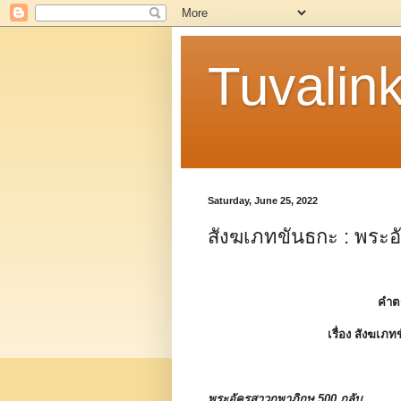
Tuvalin
Saturday, June 25, 2022
สังฆเภทขันธกะ : พระอ
คำต
เรื่อง
สังฆเภท
พระอัครสาวกพาภิกษุ 500 กลับ