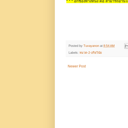
* * * อีกช่องทางหนึ่ง คือ สามารถอ่านได
Posted by
Tuvayanon
at
8:54 AM
Labels:
หมวด-2-อริยวินัย
Newer Post