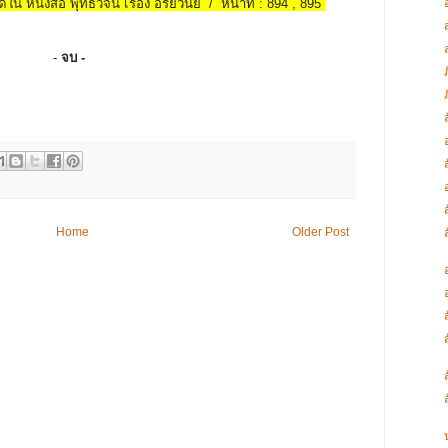
้ใน หนังสือ พุทธวจน เรื่อง อริยวินัย / หน้าที่ : 894 , 895
-
จบ -
Home
Older Post