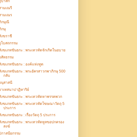
อุบาสก
สามเณรี
สามเณร
ภิกษุณี
ภิกษุ
สังฆราชี
อุโบสถกรรม
สังฆเภทขันธกะ : พระเทวทัตจักเกิดในอบาย
อสัทธรรม
สังฆเภทขันธกะ : องค์แห่งทูต
สังฆเภทขันธกะ : พระอัครสาวกพาภิกษุ 500
กลับ
อนุสาสนี
อาเทสนาปาฏิหาริย์
สังฆเภทขันธกะ : พระเทวทัตหาพรรคพวก
สังฆเภทขันธกะ : พระเทวทัตโฆษณาวัตถุ 5
ประการ
สังฆเภทขันธกะ : เรื่องวัตถุ 5 ประการ
สังฆเภทขันธกะ : พระเทวทัตทูลขอปกครอง
สงฆ์
ปกาสนียกรรม