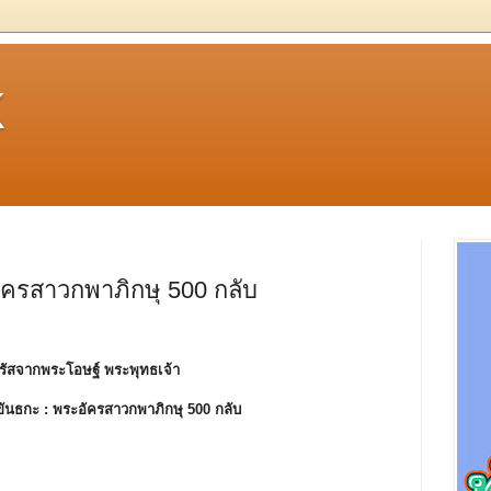
k
ัครสาวกพาภิกษุ 500 กลับ
รัสจากพระโอษฐ์ พระพุทธเจ้า
ขันธกะ :
พระอัครสาวกพาภิกษุ 500 กลับ