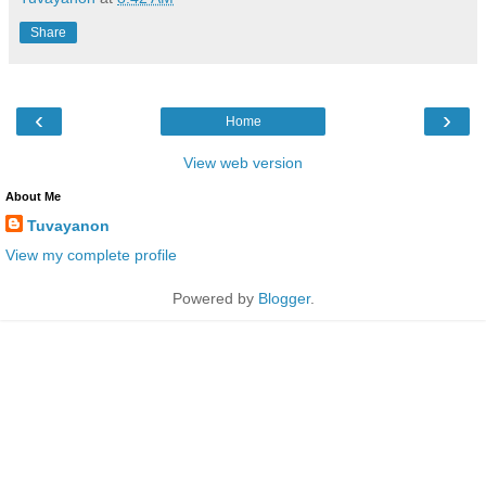
Share
‹
›
Home
View web version
About Me
Tuvayanon
View my complete profile
Powered by
Blogger
.