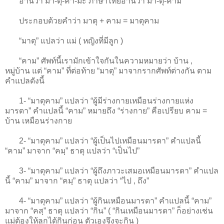
อ่านว่า มา-ตุ-คา-มะ ภาษาไทยอ่านว่า มา-ตุ-คาม
ประกอบด้วยคำว่า มาตุ + คาม = มาตุคาม
“มาตุ” แปลว่า แม่ ( หญิงที่มีลูก )
“คาม” ศัพท์นี้เรามักเข้าใจกันในความหมายว่า บ้าน ,
หมู่บ้าน แต่ “คาม” ที่ต่อท้าย “มาตุ” มาจากรากศัพท์ต่างกัน ตาม
คำแปลดังนี้
1- “มาตุคาม” แปลว่า “ผู้มีร่างกายเหมือนร่างกายแห่ง
มารดา” คำแปลนี้ “คาม” หมายถึง “ร่างกาย” คือเปรียบ คาม =
บ้าน เหมือนร่างกาย
2- “มาตุคาม” แปลว่า “ผู้เป็นไปเหมือนมารดา” คำแปลนี้
“คาม” มาจาก “คมฺ” ธาตุ แปลว่า “เป็นไป”
3- “มาตุคาม” แปลว่า “ผู้ถึงภาวะเสมอเหมือนมารดา” คำแปล
นี้ “คาม” มาจาก “คมฺ” ธาตุ แปลว่า “ไป , ถึง”
4- “มาตุคาม” แปลว่า “ผู้กินเหมือนมารดา” คำแปลนี้ “คาม”
มาจาก “คสฺ” ธาตุ แปลว่า “กิน” ( “กินเหมือนมารดา” ก็อย่างเช่น
แม่ต้องให้ลูกได้กินก่อน ตัวเองจึงจะกิน )