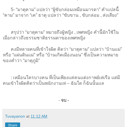
5- “มาตุคาม” แปลว่า “ผู้ขับกล่อมเหมือนมารดา” คำแปลนี้
“คาม” มาจาก “เค” ธาตุ แปลว่า “ขับขาน , ขับกล่อม , ส่งเสียง”
สรุปว่า “มาตุคาม” หมายถึงผู้หญิง , เพศหญิง คำนี้มักใช้ใน
เมื่อกล่าวถึงธรรมชาติธรรมดาของเพศหญิง
คงมีหลายคนที่เข้าใจผิด คิดว่า “มาตุคาม” แปลว่า “บ้านแม่”
หรือ “แผ่นดินแม่” หรือ “บ้านเกิดเมืองนอน” ซึ่งเป็นความหมาย
ของคำว่า “มาตุภูมิ”
: เหมือนใครบางคน ที่เป็นเพียงแค่คนแต่งกาพย์เห่เรือ แต่มี
คนเข้าใจผิดคิดว่าเป็นพนักงานเห่ – ฉันใด ก็ฉันนั้นแล
-
จบ -
Tuvayanon
at
11:12 AM
Share