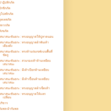
ปาฏิปทิกภัต
ปักขิกภัต
อุโปสถิกภัต
อุทเทสภัต
สลากภัต
สังฆภัต
เสนาสนะขันธกะ : ทรงอนุญาตให้ปูลาดนอน
เสนาสนะขันธกะ : ทรงอนุญาตผ้าพันเท้า
เตียงตั่ง
เสนาสนะขันธกะ : ทรงห้ามถ่มเขฬะบนพื้นที่
ขัดถู
เสนาสนะขันธกะ : สวมรองเท้าห้ามเหยียบ
เสนาสนะ
เสนาสนะขันธกะ : มีเท้าเปียกห้ามเหยียบ
เสนาสนะ
เสนาสนะขันธกะ : มีเท้าเปื้อนห้ามเหยียบ
เสนาสนะ
เสนาสนะขันธกะ : ทรงอนุญาตผ้าเช็ดเท้า
เสนาสนะขันธกะ : ทรงอนุญาตให้แลก
เปลี่ยน
บริขาร
กัมพล-ผ้ากัมพล