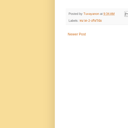
Posted by
Tuvayanon
at
9:34 AM
Labels:
หมวด-2-อริยวินัย
Newer Post