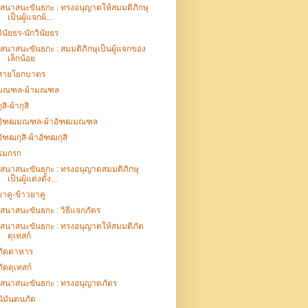
เสนาสนะขันธกะ : ทรงอนุญาตให้สมมติภิกษุ
เป็นผู้แจกผ้...
วินัยธร-นักวินัยธร
เสนาสนะขันธกะ : สมมติภิกษุเป็นผู้แจกของ
เล็กน้อย
สายโยกบาตร
มณฑล-ผ้ามณฑล
ุสิ-ผ้ากุสิ
อัฑฒมณฑล-ผ้าอัฑฒมณฑล
อัฑฒกุสิ-ผ้าอัฑฒกุสิ
ธมกรก
เสนาสนะขันธกะ : ทรงอนุญาตสมมติภิกษุ
เป็นผู้แต่งตั้ง...
ยาคู-ข้าวยาคู
เสนาสนะขันธกะ : วิธีแจกภัตร
เสนาสนะขันธกะ : ทรงอนุญาตให้สมมติภัต
ตุเทสก์
ภัตตาหาร
ภัตตุเทสก์
เสนาสนะขันธกะ : ทรงอนุญาตภัตร
นิมันตนภัต