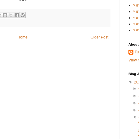
หม
หม
หม
หมว
หม
Home
Older Post
About
Tu
View m
Blog A
▼
20
►
►
►
►
▼