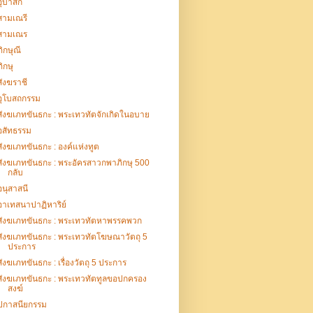
อุบาสก
สามเณรี
สามเณร
ภิกษุณี
ภิกษุ
สังฆราชี
อุโบสถกรรม
สังฆเภทขันธกะ : พระเทวทัตจักเกิดในอบาย
อสัทธรรม
สังฆเภทขันธกะ : องค์แห่งทูต
สังฆเภทขันธกะ : พระอัครสาวกพาภิกษุ 500
กลับ
อนุสาสนี
อาเทสนาปาฏิหาริย์
สังฆเภทขันธกะ : พระเทวทัตหาพรรคพวก
สังฆเภทขันธกะ : พระเทวทัตโฆษณาวัตถุ 5
ประการ
สังฆเภทขันธกะ : เรื่องวัตถุ 5 ประการ
สังฆเภทขันธกะ : พระเทวทัตทูลขอปกครอง
สงฆ์
ปกาสนียกรรม