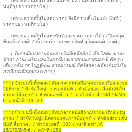
เพราะความสิ้นไปแห่ง นันทิ จึงมีความสิ้นไปแห่ง ราคะ (
นนฺทิกฺขยา ราคกฺขโย )
เพราะความสิ้นไปแห่ง ราคะ จึงมีความสิ้นไปแห่ง นันทิ (
ราคกฺขยา นนฺทิกฺขโย )
เพราะความสิ้นไปแห่งนันทิและราคะ กล่าวได้ว่า “จิตหลุด
พ้นแล้วด้วยดี” ดังนี้ ( นนฺทิราคกฺขยา จิตฺตํ สุวิมุตฺตนฺติ วุจฺจติ )
( ในกรณีแห่งอายตนะภายในที่เหลืออีก 5 คือ โสตะ ฆานะ
ชิวหา กายะ มโน และในกรณีแห่งอายตนะภายนอก 6 คือ รูป
เสียง กลิ่น รส โผฏฐัพพะ ธรรมารมณ์ ก็ตรัสอย่างเดียวกันกับใน
กรณีแห่งจักษุทุกประการ )
* * * ( ข้างบนนี้-ทั้งหมด ) คัดมาจากหนังสือ พุทธวจน เรื่อง มรรค
วิธีที่ง่าย / หัวข้อใหญ่ : การละนันทิ / หัวข้อย่อย : สิ้นนันทิ สิ้น
ราคะ ก็สิ้นทุกข์ / หัวข้อเลขที่ : 5 / -บาลี สฬา. สํ. 18/179/245-
6. / หน้าที่ : 19 , 20
* * * ( ข้างบนนี้-ทั้งหมด ) คัดมาจากหนังสือ พุทธวจน เรื่อง ปฐม
ธรรม / หัวข้อใหญ่ : นิพพานและการพ้นทุกข์ / หัวข้อย่อย : สิ้น
นันทิ สิ้นราคะ / หัวข้อเลขที่ : 103 / -บาลี สฬา. สํ.
18/179/245-6. / หน้าที่ : 282