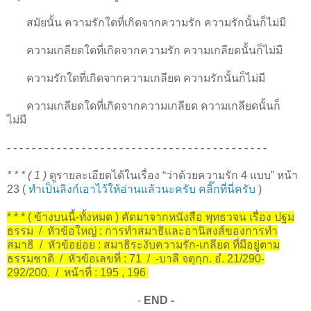
สมัยนั้น ความรักใดที่เกิดจากความรัก ความรักนั้นก็ไม่มี
ความเกลียดใดที่เกิดจากความรัก ความเกลียดนั้นก็ไม่มี
ความรักใดที่เกิดจากความเกลียด ความรักนั้นก็ไม่มี
ความเกลียดใดที่เกิดจากความเกลียด ความเกลียดนั้นก็
ไม่มี
- - - - - - - - - - - - - - - - - - - - - - - - - - - - - - - - - - - - - - - - - -
* * * ( 1 )
ดูรายละเอียดได้ในเรื่อง “ว่าด้วยความรัก 4 แบบ” หน้า
23 (
ทำเป็นลิงก์เอาไว้ให้อ่านแล้วนะครับ คลิ๊กที่นี่ครับ
)
* * * ( ข้างบนนี้-ทั้งหมด ) คัดมาจากหนังสือ พุทธวจน เรื่อง ปฐม
ธรรม / หัวข้อใหญ่ : การทำสมาธิและอานิสงส์ของการทำ
สมาธิ / หัวข้อย่อย : สมาธิระงับความรัก-เกลียด ที่มีอยู่ตาม
ธรรมชาติ / หัวข้อเลขที่ : 71 / -บาลี จตุกฺก. อํ. 21/290-
292/200. / หน้าที่ : 195 , 196
-
END -