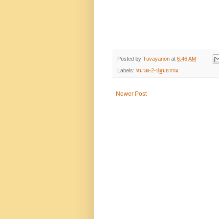
Posted by
Tuvayanon
at
6:46 AM
Labels:
หมวด-2-ปฐมธรรม
Newer Post