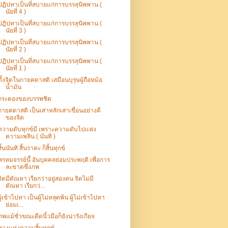
ปฏิปทาเป็นที่สบายแก่การบรรลุนิพพาน (
นัยที่ 4 )
ปฏิปทาเป็นที่สบายแก่การบรรลุนิพพาน (
นัยที่ 3 )
ปฏิปทาเป็นที่สบายแก่การบรรลุนิพพาน (
นัยที่ 2 )
ปฏิปทาเป็นที่สบายแก่การบรรลุนิพพาน (
นัยที่ 1 )
ตั้งจิตในกายคตาสติ เสมือนบุรุษผู้ถือหม้อ
น้ำมัน
กระดองของบรรพชิต
กายคตาสติ เป็นเสาหลักเสาเขื่อนอย่างดี
ของจิต
ความดับทุกข์มี เพราะความดับไปแห่ง
ความเพลิน ( นันทิ )
สิ้นนันทิ สิ้นราคะ ก็สิ้นทุกข์
พรหมจรรย์นี้ อันบุคคลย่อมประพฤติ เพื่อการ
ละขาดซึ่งภพ
จิตมีตัณหา เรียกว่าอยู่สองคน จิตไม่มี
ตัณหา เรียกว่...
ผู้เข้าไปหา เป็นผู้ไม่หลุดพ้น ผู้ไม่เข้าไปหา
ย่อมเ...
ภพแม้ชั่วขณะดีดนิ้วมือก็ยังน่ารังเกียจ