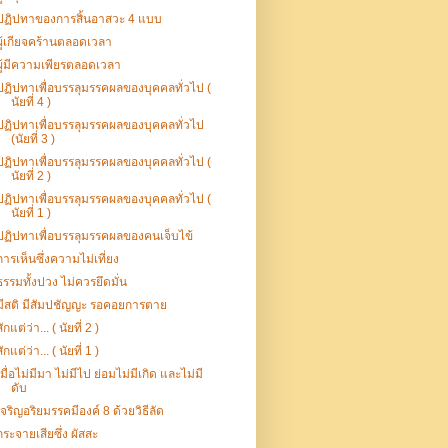
ปฏิปทาของการสิ้นอาสวะ 4 แบบ
ผู้เกียจคร้านตลอดเวลา
ผู้มีความเพียรตลอดเวลา
ปฏิปทาเพื่อบรรลุมรรคผลของบุคคลทั่วไป (
นัยที่ 4 )
ปฏิปทาเพื่อบรรลุมรรคผลของบุคคลทั่วไป
(นัยที่ 3 )
ปฏิปทาเพื่อบรรลุมรรคผลของบุคคลทั่วไป (
นัยที่ 2 )
ปฏิปทาเพื่อบรรลุมรรคผลของบุคคลทั่วไป (
นัยที่ 1 )
ปฏิปทาเพื่อบรรลุมรรคผลของคนเจ็บไข้
การเห็นซึ่งความไม่เที่ยง
ธรรมทั้งปวง ไม่ควรยึดมั่น
มีสติ มีสัมปชัญญะ รอคอยการตาย
สักแต่ว่า... ( นัยที่ 2 )
สักแต่ว่า... ( นัยที่ 1 )
เมื่อไม่มีมา ไม่มีไป ย่อมไม่มีเกิด และไม่มี
ดับ
เจริญอริยมรรคมีองค์ 8 ด้วยวิธีลัด
กระจายเสียซึ่ง ผัสสะ