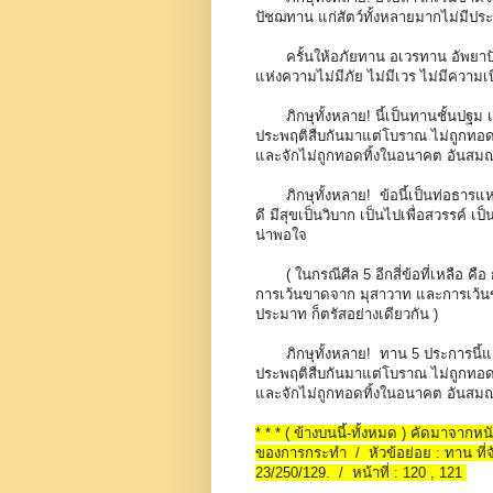
ปัชฌทาน แก่สัตว์ทั้งหลายมากไม่มีป
ครั้นให้อภัยทาน อเวรทาน อัพยาป
แห่งความไม่มีภัย ไม่มีเวร ไม่มีความ
ภิกษุทั้งหลาย! นี้เป็นทานชั้นปฐม
ประพฤติสืบกันมาแต่โบราณ ไม่ถูกทอดทิ้
และจักไม่ถูกทอดทิ้งในอนาคต อันสมณพ
ภิกษุทั้งหลาย! ข้อนี้เป็นท่อธารแ
ดี มีสุขเป็นวิบาก เป็นไปเพื่อสวรรค์ เป
น่าพอใจ
( ในกรณีศีล 5 อีกสี่ข้อที่เหลื
การเว้นขาดจาก มุสาวาท และการเว้นขาด
ประมาท ก็ตรัสอย่างเดียวกัน )
ภิกษุทั้งหลาย! ทาน 5 ประการนี้แ
ประพฤติสืบกันมาแต่โบราณ ไม่ถูกทอดทิ้
และจักไม่ถูกทอดทิ้งในอนาคต อันสมณพ
* * * ( ข้างบนนี้-ทั้งหมด ) คัดมาจาก
ของการกระทำ / หัวข้อย่อย : ทาน ที่จั
23/250/129. / หน้าที่ : 120 , 121