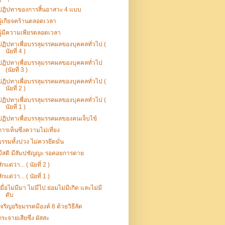
ปฏิปทาของการสิ้นอาสวะ 4 แบบ
ผู้เกียจคร้านตลอดเวลา
ผู้มีความเพียรตลอดเวลา
ปฏิปทาเพื่อบรรลุมรรคผลของบุคคลทั่วไป (
นัยที่ 4 )
ปฏิปทาเพื่อบรรลุมรรคผลของบุคคลทั่วไป
(นัยที่ 3 )
ปฏิปทาเพื่อบรรลุมรรคผลของบุคคลทั่วไป (
นัยที่ 2 )
ปฏิปทาเพื่อบรรลุมรรคผลของบุคคลทั่วไป (
นัยที่ 1 )
ปฏิปทาเพื่อบรรลุมรรคผลของคนเจ็บไข้
การเห็นซึ่งความไม่เที่ยง
ธรรมทั้งปวง ไม่ควรยึดมั่น
มีสติ มีสัมปชัญญะ รอคอยการตาย
สักแต่ว่า... ( นัยที่ 2 )
สักแต่ว่า... ( นัยที่ 1 )
เมื่อไม่มีมา ไม่มีไป ย่อมไม่มีเกิด และไม่มี
ดับ
เจริญอริยมรรคมีองค์ 8 ด้วยวิธีลัด
กระจายเสียซึ่ง ผัสสะ