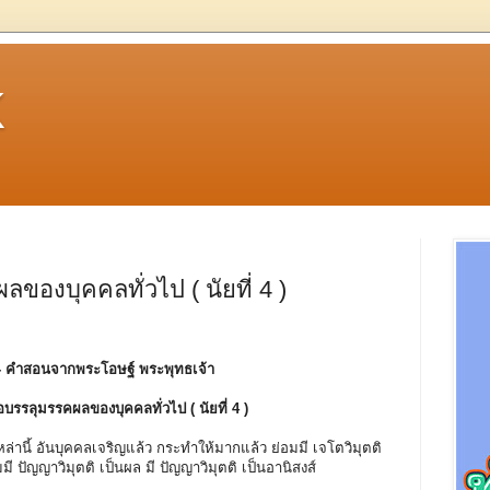
k
ของบุคคลทั่วไป ( นัยที่ 4 )
- คําสอนจากพระโอษฐ์ พระพุทธเจ้า
ื่อบรรลุมรรคผลของบุคคลทั่วไป ( นัยที่ 4 )
ล่านี้ อันบุคคลเจริญแล้ว กระทำให้มากแล้ว ย่อมมี เจโตวิมุตติ
มมี ปัญญาวิมุตติ เป็นผล มี ปัญญาวิมุตติ เป็นอานิสงส์