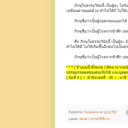
ภิกษุในธรรมวินัยนี้ เป็นผู้ละ โอ
เหมือนตาลยอดด้วน ทำไม่ให้มี ไม่ให้เ
ภิกษุชื่อว่าเป็นผู้ถอดกลอนออกได้ 
ภิกษุชื่อว่าเป็นผู้ไกลจากข้าศึก
คือ ภิกษุในธรรมวินัยนี้ เป็นผู้ล
ทำไม่ให้มี ไม่ให้เกิดขึ้นอีกต่อไปเป็น
ภิกษุชื่อว่าเป็นผู้ไกลจากข้าศึก
* * * ( ข้างบนนี้-ทั้งหมด ) คัดมาจากหนั
บรรลุมรรคผลของคนเจ็บไข้ และบุคคลทั
( นัยที่ 4 ) / หัวข้อเลขที่ : 28 / -บาล
Posted by
Tuvayanon
at
10:47 PM
Labels:
หมวด-2-มรรควิธีที่ง่าย