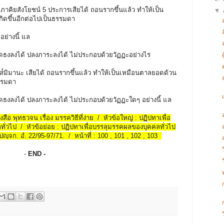
รัมภาคิยสังโยชน์ 5 ประการเสียได้ ถอนรากขึ้นแล้ว ทำให้เป็น
▼
กิดขึ้นอีกต่อไปเป็นธรรมดา
อย่างนี้ แล
 ปลดธงลงได้ ปลงภาระลงได้ ไม่ประกอบด้วยวัฏฏะอย่างไร
ะ อัส๎มิมานะ เสียได้ ถอนรากขึ้นแล้ว ทำให้เป็นเหมือนตาลยอดด้วน
ธรรมดา
 ปลดธงลงได้ ปลงภาระลงได้ ไม่ประกอบด้วยวัฏฏะใดๆ อย่างนี้ แล
งสือ พุทธวจน เรื่อง มรรควิธีที่ง่าย / หัวข้อใหญ่ : ปฏิปทาเพื่อ
่วไป / หัวข้อย่อย : ปฏิปทาเพื่อบรรลุมรรคผลของบุคคลทั่วไป
ี ปญฺจก. อํ. 22/95-97/71. / หน้าที่ : 100 , 101 , 102 , 103
-
END -