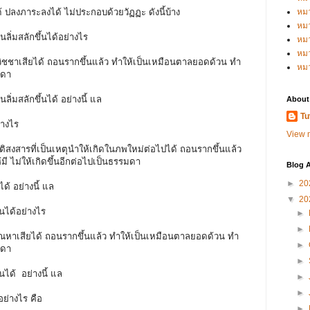
้ ปลงภาระลงได้ ไม่ประกอบด้วยวัฏฏะ ดังนี้บ้าง
หม
หม
อนลิ่มสลักขึ้นได้อย่างไร
หม
หมว
ละอวิชชาเสียได้ ถอนรากขึ้นแล้ว ทำให้เป็นเหมือนตาลยอดด้วน ทำ
หม
มดา
อนลิ่มสลักขึ้นได้ อย่างนี้ แล
About
Tu
ย่างไร
View m
ชาติสงสารที่เป็นเหตุนำให้เกิดในภพใหม่ต่อไปได้ ถอนรากขึ้นแล้ว
ี ไม่ให้เกิดขึ้นอีกต่อไปเป็นธรรมดา
Blog A
►
20
มได้ อย่างนี้ แล
▼
20
้นได้อย่างไร
►
►
ละตัณหาเสียได้ ถอนรากขึ้นแล้ว ทำให้เป็นเหมือนตาลยอดด้วน ทำ
►
มดา
►
้นได้ อย่างนี้ แล
►
►
อย่างไร คือ
►