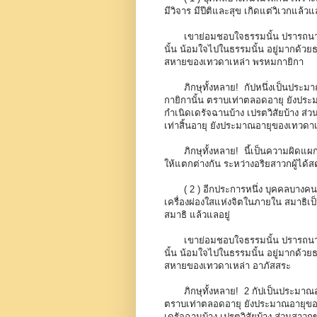
มีวิจาร มีปีติและสุข เกิดแต่วิเวกแล้วแล
เขาย่อมชอบใจธรรมนั้น ปรารถนาธ
นั้น น้อมใจไปในธรรมนั้น อยู่มากด้วยธ
สหายของเทวดาเหล่า พรหมกายิกา
ภิกษุทั้งหลาย! กัปหนึ่งเป็นประ
กายิกานั้น ตราบเท่าตลอดอายุ ยังประม
กำเนิดเดรัจฉานบ้าง เปรตวิสัยบ้าง ส
เท่าสิ้นอายุ ยังประมาณอายุของเทวดาเ
ภิกษุทั้งหลาย! นี้เป็นความผิดแผ
ให้แตกต่างกัน ระหว่างอริยสาวกผู้ได้สดับก
( 2 ) อีกประการหนึ่ง บุคคลบางคน
เครื่องผ่องใสแห่งจิตในภายใน สมาธิเป็น
สมาธิ แล้วแลอยู่
เขาย่อมชอบใจธรรมนั้น ปรารถนาธ
นั้น น้อมใจไปในธรรมนั้น อยู่มากด้วยธ
สหายของเทวดาเหล่า อาภัสสระ
ภิกษุทั้งหลาย! 2 กัปเป็นประมา
ตราบเท่าตลอดอายุ ยังประมาณอายุของเท
เดรัจฉานบ้าง เปรตวิสัยบ้าง ส่วนสาวก