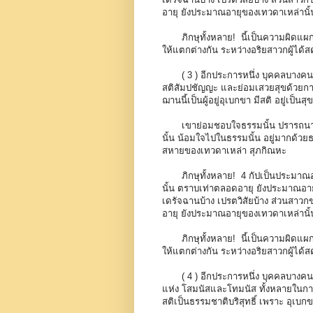
อายุ ยังประมาณอายุของเทวดาเหล่านั้น
ภิกษุทั้งหลาย! นี้เป็นความผิดแผ
ให้แตกต่างกัน ระหว่างอริยสาวกผู้ได้สดับก
( 3 ) อีกประการหนึ่ง บุคคลบางคน
สติสัมปชัญญะ และย่อมเสวยสุขด้วยกาย 
ฌานนี้เป็นผู้อยู่อุเบกขา มีสติ อยู่เป็นสุข
เขาย่อมชอบใจธรรมนั้น ปรารถนาธ
นั้น น้อมใจไปในธรรมนั้น อยู่มากด้วยธ
สหายของเทวดาเหล่า สุภกิณหะ
ภิกษุทั้งหลาย! 4 กัปเป็นประมาณ
นั้น ตราบเท่าตลอดอายุ ยังประมาณอายุ
เดรัจฉานบ้าง เปรตวิสัยบ้าง ส่วนสาวก
อายุ ยังประมาณอายุของเทวดาเหล่านั้น
ภิกษุทั้งหลาย! นี้เป็นความผิดแผ
ให้แตกต่างกัน ระหว่างอริยสาวกผู้ได้สดับก
( 4 ) อีกประการหนึ่ง บุคคลบางค
แห่ง โสมนัสและโทมนัส ทั้งหลายในกาลก่
สติเป็นธรรมชาติบริสุทธิ์ เพราะ อุเบกข