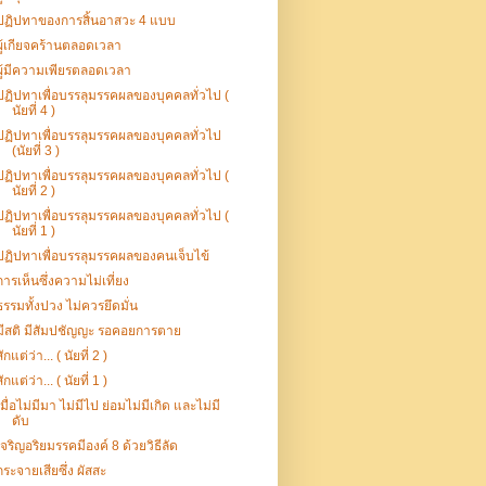
ปฏิปทาของการสิ้นอาสวะ 4 แบบ
ผู้เกียจคร้านตลอดเวลา
ผู้มีความเพียรตลอดเวลา
ปฏิปทาเพื่อบรรลุมรรคผลของบุคคลทั่วไป (
นัยที่ 4 )
ปฏิปทาเพื่อบรรลุมรรคผลของบุคคลทั่วไป
(นัยที่ 3 )
ปฏิปทาเพื่อบรรลุมรรคผลของบุคคลทั่วไป (
นัยที่ 2 )
ปฏิปทาเพื่อบรรลุมรรคผลของบุคคลทั่วไป (
นัยที่ 1 )
ปฏิปทาเพื่อบรรลุมรรคผลของคนเจ็บไข้
การเห็นซึ่งความไม่เที่ยง
ธรรมทั้งปวง ไม่ควรยึดมั่น
มีสติ มีสัมปชัญญะ รอคอยการตาย
สักแต่ว่า... ( นัยที่ 2 )
สักแต่ว่า... ( นัยที่ 1 )
เมื่อไม่มีมา ไม่มีไป ย่อมไม่มีเกิด และไม่มี
ดับ
เจริญอริยมรรคมีองค์ 8 ด้วยวิธีลัด
กระจายเสียซึ่ง ผัสสะ