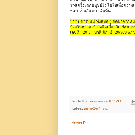
วางเครื่องดักมนุษย์ไว้ ไม่ใช่เพื่อควา
หลายเป็นอันมาก ฉันนั้น
* * * ( ข้างบนนี้-ทั้งหมด ) คัดมาจากห
ป้องกันความเข้าใจผิดเกี่ยวกับเรื่องกรร
เลขที่ : 20 / -บาลี ติก. อํ. 20/369/577
Posted by
Tuvayanon
at
6:44 AM
Labels:
หมวด-2-แก้กรรม
Newer Post