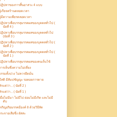
ปฏิปทาของการสิ้นอาสวะ 4 แบบ
ผู้เกียจคร้านตลอดเวลา
ผู้มีความเพียรตลอดเวลา
ปฏิปทาเพื่อบรรลุมรรคผลของบุคคลทั่วไป (
นัยที่ 4 )
ปฏิปทาเพื่อบรรลุมรรคผลของบุคคลทั่วไป
(นัยที่ 3 )
ปฏิปทาเพื่อบรรลุมรรคผลของบุคคลทั่วไป (
นัยที่ 2 )
ปฏิปทาเพื่อบรรลุมรรคผลของบุคคลทั่วไป (
นัยที่ 1 )
ปฏิปทาเพื่อบรรลุมรรคผลของคนเจ็บไข้
การเห็นซึ่งความไม่เที่ยง
ธรรมทั้งปวง ไม่ควรยึดมั่น
มีสติ มีสัมปชัญญะ รอคอยการตาย
สักแต่ว่า... ( นัยที่ 2 )
สักแต่ว่า... ( นัยที่ 1 )
เมื่อไม่มีมา ไม่มีไป ย่อมไม่มีเกิด และไม่มี
ดับ
เจริญอริยมรรคมีองค์ 8 ด้วยวิธีลัด
กระจายเสียซึ่ง ผัสสะ