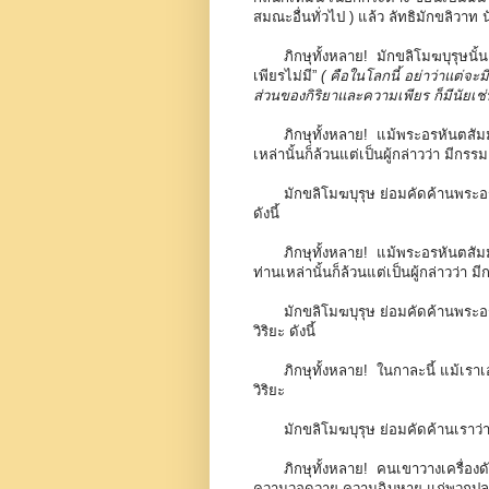
สมณะอื่นทั่วไป ) แล้ว ลัทธิมักขลิวาท นั
ภิกษุทั้งหลาย! มักขลิโมฆบุรุษนั้
เพียรไม่มี”
( คือในโลกนี้ อย่าว่าแต่จ
ส่วนของกิริยาและความเพียร ก็มีนัยเช่
ภิกษุทั้งหลาย! แม้พระอรหันตสัม
เหล่านั้นก็ล้วนแต่เป็นผู้กล่าวว่า มีกรรม 
มักขลิโมฆบุรุษ ย่อมคัดค้านพระอรห
ดังนี้
ภิกษุทั้งหลาย! แม้พระอรหันตสั
ท่านเหล่านั้นก็ล้วนแต่เป็นผู้กล่าวว่า มีก
มักขลิโมฆบุรุษ ย่อมคัดค้านพระอรห
วิริยะ ดังนี้
ภิกษุทั้งหลาย! ในกาละนี้ แม้เราเอ
วิริยะ
มักขลิโมฆบุรุษ ย่อมคัดค้านเราว่า ไ
ภิกษุทั้งหลาย! คนเขาวางเครื่องดัก
ความวอดวาย ความฉิบหาย แก่พวกปลาทั้