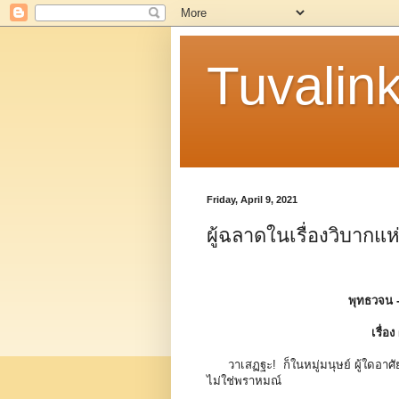
Tuvalin
Friday, April 9, 2021
ผู้ฉลาดในเรื่องวิบากแ
พุทธวจน 
เรื่อ
วาเสฏฐะ! ก็ในหมู่มนุษย์ ผู้ใดอาศัยก
ไม่ใช่พราหมณ์