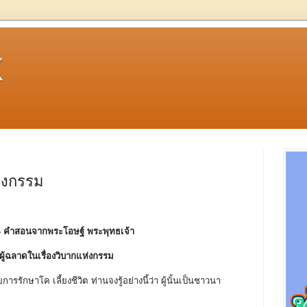
k
ห่งกรรม
- คําสอนจากพระโอษฐ์ พระพุทธเจ้า
ง ผู้ฉลาดในเรื่องวิบากแห่งกรรม
ารรักษาโค เลี้ยงชีวิต ท่านจงรู้อย่างนี้ว่า ผู้นั้นเป็นชาวนา