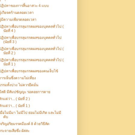
ปฏิปทาของการสิ้นอาสวะ 4 แบบ
ผู้เกียจคร้านตลอดเวลา
ผู้มีความเพียรตลอดเวลา
ปฏิปทาเพื่อบรรลุมรรคผลของบุคคลทั่วไป (
นัยที่ 4 )
ปฏิปทาเพื่อบรรลุมรรคผลของบุคคลทั่วไป
(นัยที่ 3 )
ปฏิปทาเพื่อบรรลุมรรคผลของบุคคลทั่วไป (
นัยที่ 2 )
ปฏิปทาเพื่อบรรลุมรรคผลของบุคคลทั่วไป (
นัยที่ 1 )
ปฏิปทาเพื่อบรรลุมรรคผลของคนเจ็บไข้
การเห็นซึ่งความไม่เที่ยง
ธรรมทั้งปวง ไม่ควรยึดมั่น
มีสติ มีสัมปชัญญะ รอคอยการตาย
สักแต่ว่า... ( นัยที่ 2 )
สักแต่ว่า... ( นัยที่ 1 )
เมื่อไม่มีมา ไม่มีไป ย่อมไม่มีเกิด และไม่มี
ดับ
เจริญอริยมรรคมีองค์ 8 ด้วยวิธีลัด
กระจายเสียซึ่ง ผัสสะ