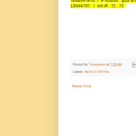
โดยผลที่ได้รับ / หัวข้อย่อย : ผู้ฉลาด
13/644/707. / หน้าที่ : 72 , 73
Posted by
Tuvayanon
at
7:19 AM
Labels:
หมวด-2-แก้กรรม
Newer Post