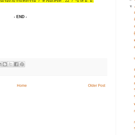
ในเรื่องวิบากแห่งกรรม / หัวข้อเลขที่ : 22 / -บาลี ม. ม.
▼
- END -
Home
Older Post