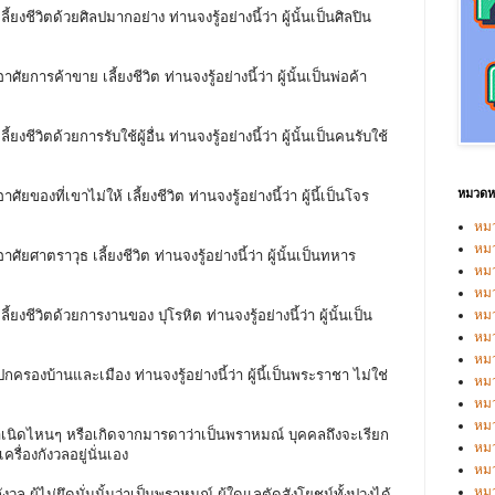
ี้ยงชีวิตด้วยศิลปมากอย่าง ท่านจงรู้อย่างนี้ว่า ผู้นั้นเป็นศิลปิน
ศัยการค้าขาย เลี้ยงชีวิต ท่านจงรู้อย่างนี้ว่า ผู้นั้นเป็นพ่อค้า
้ยงชีวิตด้วยการรับใช้ผู้อื่น ท่านจงรู้อย่างนี้ว่า ผู้นั้นเป็นคนรับใช้
หมวดหม
ัยของที่เขาไม่ให้ เลี้ยงชีวิต ท่านจงรู้อย่างนี้ว่า ผู้นี้เป็นโจร
หมว
หมว
ศัยศาตราวุธ เลี้ยงชีวิต ท่านจงรู้อย่างนี้ว่า ผู้นั้นเป็นทหาร
หม
หม
ี้ยงชีวิตด้วยการงานของ ปุโรหิต ท่านจงรู้อย่างนี้ว่า ผู้นั้นเป็น
หม
หมว
หมว
ปกครองบ้านและเมือง ท่านจงรู้อย่างนี้ว่า ผู้นี้เป็นพระราชา ไม่ใช่
หม
หมว
หม
กำเนิดไหนๆ หรือเกิดจากมารดาว่าเป็นพราหมณ์ บุคคลถึงจะเรียก
หมว
สเครื่องกังวลอยู่นั่นเอง
หมว
หม
กังวล ผู้ไม่ยึดมั่นนั้นว่าเป็นพราหมณ์ ผู้ใดแลตัดสังโยชน์ทั้งปวงได้