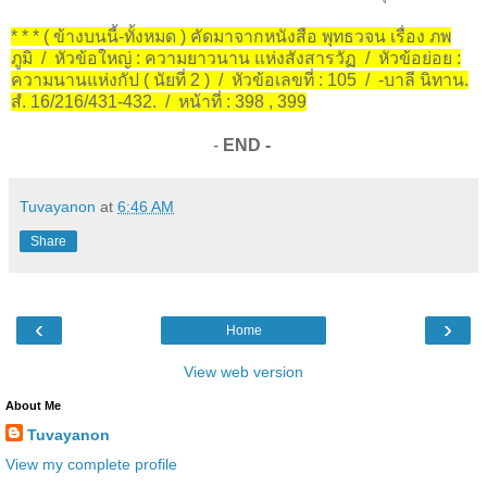
* * * ( ข้างบนนี้-ทั้งหมด ) คัดมาจากหนังสือ พุทธวจน เรื่อง ภพ
ภูมิ / หัวข้อใหญ่ : ความยาวนาน แห่งสังสารวัฏ / หัวข้อย่อย :
ความนานแห่งกัป ( นัยที่ 2 ) / หัวข้อเลขที่ : 105 / -บาลี นิทาน.
สํ. 16/216/431-432. / หน้าที่ : 398 , 399
-
END -
Tuvayanon
at
6:46 AM
Share
‹
›
Home
View web version
About Me
Tuvayanon
View my complete profile