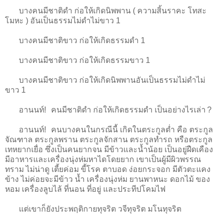
บางคนมีชาติดำ ก่อให้เกิดนิพพาน ( ความสิ้นราคะ โทสะ
โมหะ ) อันเป็นธรรมไม่ดำไม่ขาว 1
บางคนมีชาติขาว ก่อให้เกิดธรรมดำ 1
บางคนมีชาติขาว ก่อให้เกิดธรรมขาว 1
บางคนมีชาติขาว ก่อให้เกิดนิพพานอันเป็นธรรมไม่ดำไม่
ขาว 1
อานนท์! คนมีชาติดำ ก่อให้เกิดธรรมดำ เป็นอย่างไรเล่า ?
อานนท์! คนบางคนในกรณีนี้ เกิดในตระกูลต่ำ คือ ตระกูล
จัณฑาล ตระกูลพราน ตระกูลจักสาน ตระกูลทำรถ หรือตระกูล
เทหยากเยื่อ ซึ่งเป็นคนยากจน มีข้าวและน้ำน้อย เป็นอยู่ฝืดเคือง
มีอาหารและเครื่องนุ่งห่มหาไดโดยยาก เขาเป็นผู้มีผิวพรรณ
ทราม ไม่น่าดู เตี้ยค่อม ขี้โรค ตาบอด ง่อยกระจอก มีตัวตะแคง
ข้าง ไม่ค่อยจะมีข้าว น้ำ เครื่องนุ่งห่ม ยานพาหนะ ดอกไม้ ของ
หอม เครื่องลูบไล้ ที่นอน ที่อยู่ และประทีปโคมไฟ
แต่เขาก็ยังประพฤติกายทุจริต วจีทุจริต มโนทุจริต