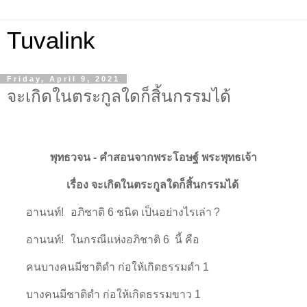
Tuvalink
Friday, April 9, 2021
จะเกิดในตระกูลใดก็สิ้นกรรมได้
พุทธวจน - คําสอนจากพระโอษฐ์ พระพุทธเจ้า
เรื่อง จะเกิดในตระกูลใดก็สิ้นกรรมได้
อานนท์! อภิชาติ 6 ชนิด เป็นอย่างไรเล่า ?
อานนท์! ในกรณีแห่งอภิชาติ 6 นี้ คือ
คนบางคนมีชาติดำ ก่อให้เกิดธรรมดำ 1
บางคนมีชาติดำ ก่อให้เกิดธรรมขาว 1