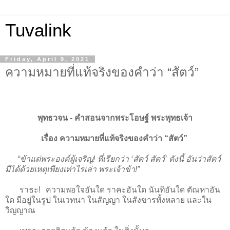
Tuvalink
Friday, April 9, 2021
ความหมายที่แท้จริงของคำว่า “สัตว์”
พุทธวจน - คําสอนจากพระโอษฐ์ พระพุทธเจ้า
เรื่อง ความหมายที่แท้จริงของคำว่า “สัตว์”
“ข้าแต่พระองค์ผู้เจริญ! ที่เรียกว่า ‘สัตว์ สัตว์’ ดังนี้ อันว่าสัตว์
มีได้ด้วยเหตุเพียงเท่าไรเล่า พระเจ้าข้า!”
ราธะ! ความพอใจอันใด ราคะอันใด นันทิอันใด ตัณหาอัน
ใด มีอยู่ในรูป ในเวทนา ในสัญญา ในสังขารทั้งหลาย และใน
วิญญาณ