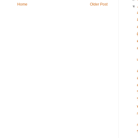
Home
Older Post
▼