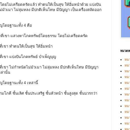
ยไม่เครียดครัดแล้ว ทำตนให้เป็นสุข ให้อิ่มหนำด้วย แบ่งปัน
่มัวเมา ไม่ลุ่มหลง มีปกติเห็นโทษ มีปัญญา เป็นเครื่องสลัดออก
ิญโดยฐานะทั้ง 4 คือ
อที่เขา แสวงหาโภคทรัพย์โดยธรรม โดยไม่เครียดครัด
่เขา ทำตนให้เป็นสุข ให้อิ่มหนำ
หมวดหม
ี่เขา แบ่งปันโภคทรัพย์ บำเพ็ญบุญ
หมว
หมว
่เขา ไม่กำหนัดไม่มัวเมา ไม่ลุ่มหลง มีปกติเห็นโทษ มีปัญญา
หม
่านั้น
หม
ญโดยฐานะทั้ง 4 เหล่านี้
หม
หมว
ภคี ชั้นเลิศ ชั้นประเสริฐ ชั้นหัวหน้า ชั้นสูงสุด ชั้นบวรกว่า
หมว
หม
หมว
ค
หม
หมว
หมว
หม