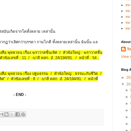
หม
หม
หม
หมว
หม
สอันเกิดจากโคทั้งหลาย เหล่านั้น
รากฏว่าเลิศกว่าบรรดา กามโภคี ทั้งหลายเหล่านั้น ฉันนั้น แล
About
Tu
นังสือ พุทธวจน เรื่อง ฆราวาสชั้นเลิศ / หัวข้อใหญ่ : ฆราวาสชั้น
View m
ัวข้อเลขที่ : 11 / -บาลี ทสก. อํ. 24/194/91. / หน้าที่ : 54 ,
Blog A
หนังสือ พุทธวจน เรื่อง ปฐมธรรม / หัวข้อใหญ่ : ธรรมะกับชีวิต /
►
20
ศ” / หัวข้อเลขที่ : 8 / -บาลี ทสก. อํ. 24/194/91. / หน้าที่
▼
20
►
- END -
►
►
►
►
►
►