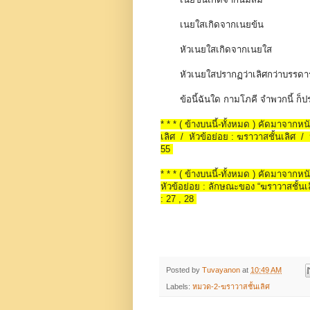
เนยใสเกิดจากเนยข้น
หัวเนยใสเกิดจากเนยใส
หัวเนยใสปรากฏว่าเลิศกว่าบรรดาร
ข้อนี้ฉันใด กามโภคี จำพวกนี้ ก็ป
* * * ( ข้างบนนี้-ทั้งหมด ) คัดมาจากห
เลิศ / หัวข้อย่อย : ฆราวาสชั้นเลิศ / ห
55
* * * ( ข้างบนนี้-ทั้งหมด ) คัดมาจาก
หัวข้อย่อย : ลักษณะของ “ฆราวาสชั้นเลิ
: 27 , 28
Posted by
Tuvayanon
at
10:49 AM
Labels:
หมวด-2-ฆราวาสชั้นเลิศ