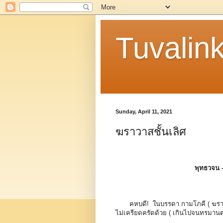
Tuvalin
Sunday, April 11, 2021
ฆราวาสชั้นเลิศ
พุทธวจน 
คหบดี! ในบรรดา กามโภคี ( ฆราว
ไม่เครียดครัดด้วย ( เกินไปจนทรมาน