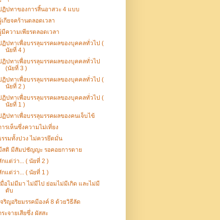
ปฏิปทาของการสิ้นอาสวะ 4 แบบ
ผู้เกียจคร้านตลอดเวลา
ผู้มีความเพียรตลอดเวลา
ปฏิปทาเพื่อบรรลุมรรคผลของบุคคลทั่วไป (
นัยที่ 4 )
ปฏิปทาเพื่อบรรลุมรรคผลของบุคคลทั่วไป
(นัยที่ 3 )
ปฏิปทาเพื่อบรรลุมรรคผลของบุคคลทั่วไป (
นัยที่ 2 )
ปฏิปทาเพื่อบรรลุมรรคผลของบุคคลทั่วไป (
นัยที่ 1 )
ปฏิปทาเพื่อบรรลุมรรคผลของคนเจ็บไข้
การเห็นซึ่งความไม่เที่ยง
ธรรมทั้งปวง ไม่ควรยึดมั่น
มีสติ มีสัมปชัญญะ รอคอยการตาย
สักแต่ว่า... ( นัยที่ 2 )
สักแต่ว่า... ( นัยที่ 1 )
เมื่อไม่มีมา ไม่มีไป ย่อมไม่มีเกิด และไม่มี
ดับ
เจริญอริยมรรคมีองค์ 8 ด้วยวิธีลัด
กระจายเสียซึ่ง ผัสสะ