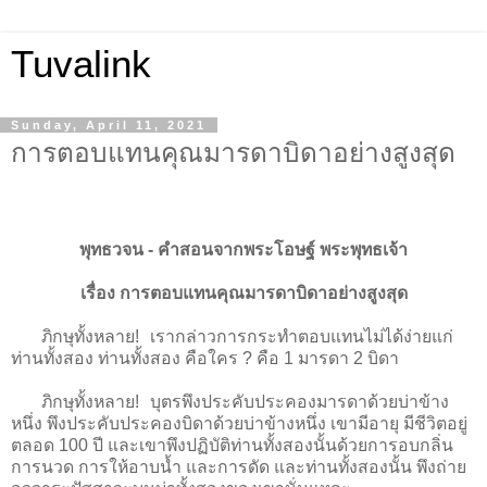
Tuvalink
Sunday, April 11, 2021
การตอบแทนคุณมารดาบิดาอย่างสูงสุด
พุทธวจน - คําสอนจากพระโอษฐ์ พระพุทธเจ้า
เรื่อง การตอบแทนคุณมารดาบิดาอย่างสูงสุด
ภิกษุทั้งหลาย! เรากล่าวการกระทำตอบแทนไม่ได้ง่ายแก่
ท่านทั้งสอง ท่านทั้งสอง คือใคร ? คือ 1 มารดา 2 บิดา
ภิกษุทั้งหลาย! บุตรพึงประคับประคองมารดาด้วยบ่าข้าง
หนึ่ง พึงประคับประคองบิดาด้วยบ่าข้างหนึ่ง เขามีอายุ มีชีวิตอยู่
ตลอด 100 ปี และเขาพึงปฏิบัติท่านทั้งสองนั้นด้วยการอบกลิ่น
การนวด การให้อาบน้ำ และการดัด และท่านทั้งสองนั้น พึงถ่าย